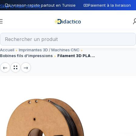
Livraison rapide partout en Tunisie
Paiement à la livraison
Skip to main content
Accueil
Imprimantes 3D / Machines CNC
Bobines fils d’impressions
Filament 3D PLA NOIR 1.75mm