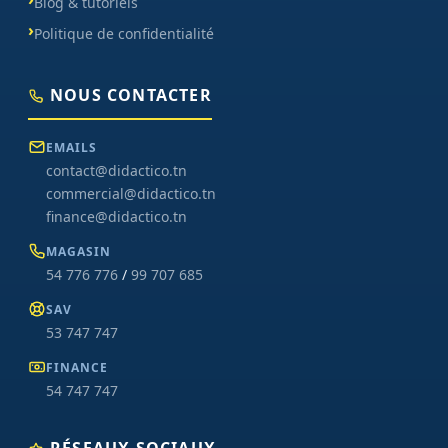
Blog & tutoriels
Politique de confidentialité
NOUS CONTACTER
EMAILS
contact@didactico.tn
commercial@didactico.tn
finance@didactico.tn
MAGASIN
54 776 776
/
99 707 685
SAV
53 747 747
FINANCE
54 747 747