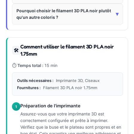
Pourquoi choisir le filament 3D PLA noir plutôt
▾
qu'un autre coloris ?
Comment utiliser le filament 3D PLA noir
🛠
1.75mm
⏱
Temps total :
15 min
Outils nécessaires :
Imprimante 3D, Ciseaux
Fournitures :
Filament 3D PLA noir 1.75mm
Préparation de l'imprimante
1
Assurez-vous que votre imprimante 3D est
correctement configurée et prête à imprimer.
Vérifiez que la buse et le plateau sont propres et en
bon état. Cela garantira une meilleure adhérence et