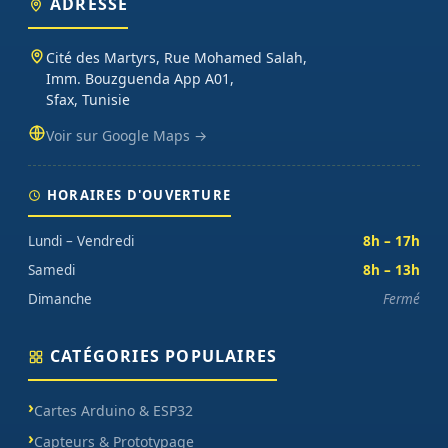
ADRESSE
Cité des Martyrs, Rue Mohamed Salah,
Imm. Bouzguenda App A01,
Sfax, Tunisie
Voir sur Google Maps →
HORAIRES D'OUVERTURE
Lundi – Vendredi
8h – 17h
Samedi
8h – 13h
Dimanche
Fermé
CATÉGORIES POPULAIRES
Cartes Arduino & ESP32
Capteurs & Prototypage