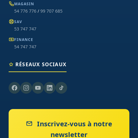
MAGASIN
54 776 776
/
99 707 685
SAV
53 747 747
FINANCE
54 747 747
RÉSEAUX SOCIAUX
Inscrivez-vous à notre
newsletter