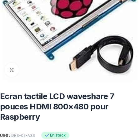
Click to enlarge
Ecran tactile LCD waveshare 7
pouces HDMI 800×480 pour
Raspberry
En stock
UGS :
DRS-02-A33