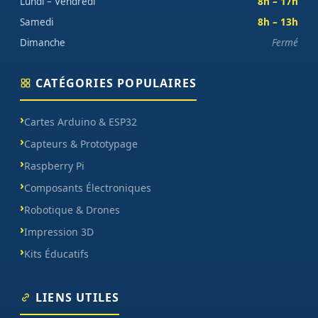
Lundi – Vendredi
8h – 17h
Samedi
8h – 13h
Dimanche
Fermé
CATÉGORIES POPULAIRES
Cartes Arduino & ESP32
Capteurs & Prototypage
Raspberry Pi
Composants Électroniques
Robotique & Drones
Impression 3D
Kits Éducatifs
LIENS UTILES