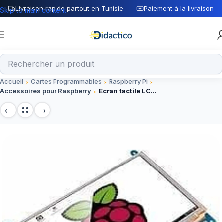
Livraison rapide partout en Tunisie
Paiement à la livraison
Skip to main content
Accueil
Cartes Programmables
Raspberry Pi
Accessoires pour Raspberry
Ecran tactile LCD waveshare 7 pouces HDMI 800×480 pour Raspberry