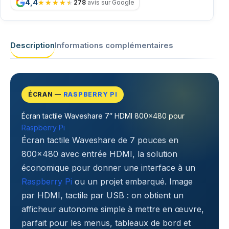
4,4
278
avis sur Google
Description
Informations complémentaires
ÉCRAN —
RASPBERRY PI
Écran tactile Waveshare 7″ HDMI 800×480 pour
Raspberry Pi
Écran tactile Waveshare de 7 pouces en
800×480 avec entrée HDMI, la solution
économique pour donner une interface à un
Raspberry Pi
ou un projet embarqué. Image
par HDMI, tactile par USB : on obtient un
afficheur autonome simple à mettre en œuvre,
parfait pour les menus, tableaux de bord et