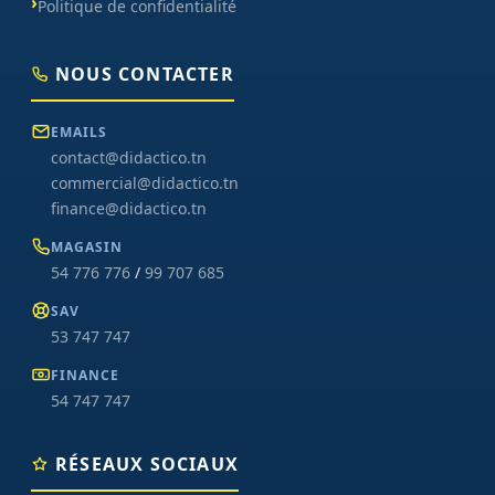
Politique de confidentialité
NOUS CONTACTER
EMAILS
contact@didactico.tn
commercial@didactico.tn
finance@didactico.tn
MAGASIN
54 776 776
/
99 707 685
SAV
53 747 747
FINANCE
54 747 747
RÉSEAUX SOCIAUX