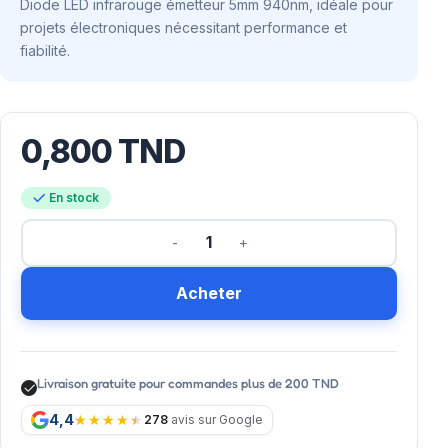
Diode LED infrarouge émetteur 5mm 940nm, idéale pour
projets électroniques nécessitant performance et
fiabilité.
0,800
TND
En stock
Acheter
Livraison gratuite pour commandes plus de 200 TND
4,4
278
avis sur Google