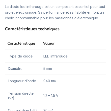
La diode led infrarouge est un composant essentiel pour tout
projet électronique. Sa performance et sa fiabilité en font un
choix incontournable pour les passionnés d’électronique.
Caractéristiques techniques
Caractéristique
Valeur
Type de diode
LED infrarouge
Diamètre
5 mm
Longueur d’onde
940 nm
Tension directe
1.2 – 1.5 V
(Vf)
Courant direct (If)
20 mA