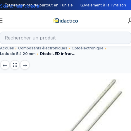
Livraison rapide partout en Tunisie
Paiement à la livraison
Skip to main content
Accueil
Composants électroniques
Optoélectronique
Leds de 5 à 20 mm
Diode LED infrarouge émetteur 5mm 940nm