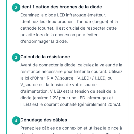
Identification des broches de la diode
2
Examinez la diode LED infrarouge émetteur.
Identifiez les deux broches : l'anode (longue) et la
cathode (courte). Il est crucial de respecter cette
polarité lors de la connexion pour éviter
d'endommager la diode.
Calcul de la résistance
3
Avant de connecter la diode, calculez la valeur de la
résistance nécessaire pour limiter le courant. Utilisez
la loi d'Ohm : R = (V_source - V_LED) / I_LED, où
V_source est la tension de votre source
d'alimentation, V_LED est la tension de seuil de la
diode (environ 1.2V pour une LED infrarouge) et
I_LED est le courant souhaité (généralement 20mA).
Dénudage des câbles
4
Prenez les câbles de connexion et utilisez la pince à