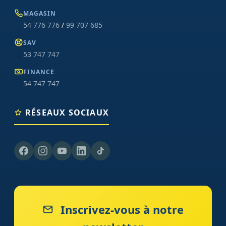
MAGASIN
54 776 776
/
99 707 685
SAV
53 747 747
FINANCE
54 747 747
RÉSEAUX SOCIAUX
Inscrivez-vous à notre