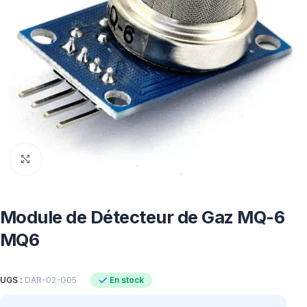
Click to enlarge
Module de Détecteur de Gaz MQ-6
MQ6
En stock
UGS :
DAR-02-G05