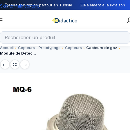
Livraison rapide partout en Tunisie
Paiement à la livraison
Skip to main content
Accueil
Capteurs – Prototypage
Capteurs
Capteurs de gaz
Module de Détecteur de Gaz MQ-6 MQ6