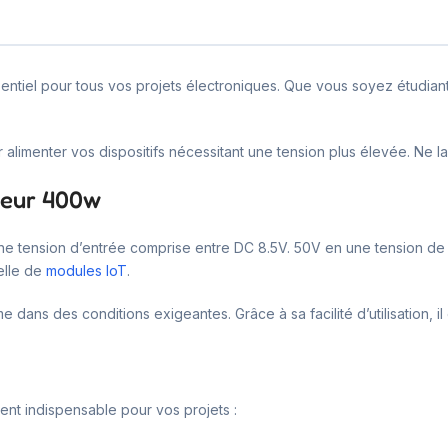
tiel pour tous vos projets électroniques. Que vous soyez étudiant,
limenter vos dispositifs nécessitant une tension plus élevée. Ne laiss
ateur 400w
ne tension d’entrée comprise entre DC 8.5V. 50V en une tension de
elle de
modules IoT
.
ans des conditions exigeantes. Grâce à sa facilité d’utilisation, il
nt indispensable pour vos projets :