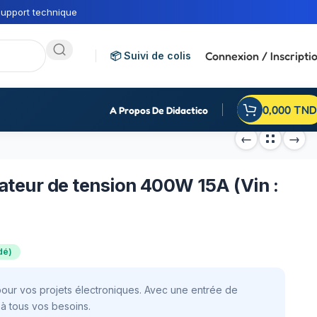
upport technique
Connexion / Inscripti
📦 Suivi de colis
0,000
TND
A Propos De Didactico
ateur de tension 400W 15A (Vin :
dé)
pour vos projets électroniques. Avec une entrée de
à tous vos besoins.