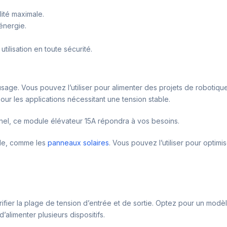
lité maximale.
énergie.
tilisation en toute sécurité.
sage. Vous pouvez l’utiliser pour alimenter des projets de robotiqu
pour les applications nécessitant une tension stable.
nnel, ce module élévateur 15A répondra à vos besoins.
ble, comme les
panneaux solaires
. Vous pouvez l’utiliser pour optimi
ifier la plage de tension d’entrée et de sortie. Optez pour un mod
alimenter plusieurs dispositifs.