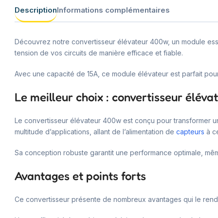
Description
Informations complémentaires
Découvrez notre convertisseur élévateur 400w, un module essen
tension de vos circuits de manière efficace et fiable.
Avec une capacité de 15A, ce module élévateur est parfait pour a
Le meilleur choix : convertisseur élév
Le convertisseur élévateur 400w est conçu pour transformer u
multitude d’applications, allant de l’alimentation de
capteurs
à c
Sa conception robuste garantit une performance optimale, même d
Avantages et points forts
Ce convertisseur présente de nombreux avantages qui le rende