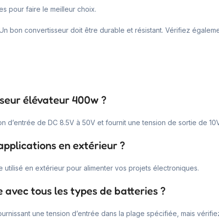
es pour faire le meilleur choix.
Un bon convertisseur doit être durable et résistant. Vérifiez égalemen
sseur élévateur 400w ?
n d’entrée de DC 8.5V à 50V et fournit une tension de sortie de 10
applications en extérieur ?
e utilisé en extérieur pour alimenter vos projets électroniques.
 avec tous les types de batteries ?
urnissant une tension d’entrée dans la plage spécifiée, mais vérifiez