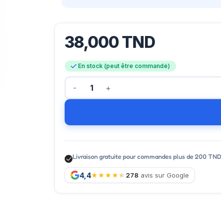
38,000
TND
En stock (peut être commandé)
Livraison gratuite pour commandes plus de 200 TN
4,4
278
avis sur Google