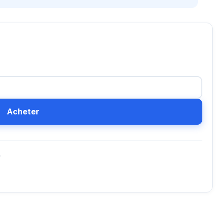
Acheter
D