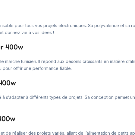
nsable pour tous vos projets électroniques. Sa polyvalence et sa rob
 et donnez vie à vos idées !
ur 400w
le marché tunisien. Il répond aux besoins croissants en matière d’al
 pour offrir une performance fiable.
 400w
s’adapter à différents types de projets. Sa conception permet une uti
 400w
 de réaliser des projets variés, allant de l’alimentation de petits a