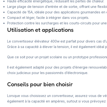
Haute efficacité énergétique, réduisant les pertes de chaleur.
Large plage de tension d’entrée et de sortie, offrant une flexibi
Capacité de 15A, idéale pour des applications gourmandes en 
Compact et léger, facile à intégrer dans vos projets.
Protection contre les surcharges et les courts-circuits pour une u
Utilisation et applications
Le convertisseur élévateur 400w est parfait pour divers cas d’u
Grâce à sa capacité à élever la tension, il est également idéal 
Que ce soit pour un projet scolaire ou un prototype professio
Il est également adapté pour des projets d’énergie renouvela
choix judicieux pour les passionnés d’électronique.
Conseils pour bien choisir
Lorsque vous choisissez un convertisseur, assurez-vous de vér
également à la capacité en ampères, surtout si vous prévoyez d’