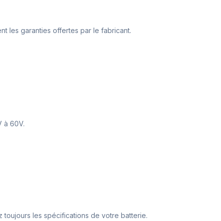
t les garanties offertes par le fabricant.
V à 60V.
 toujours les spécifications de votre batterie.