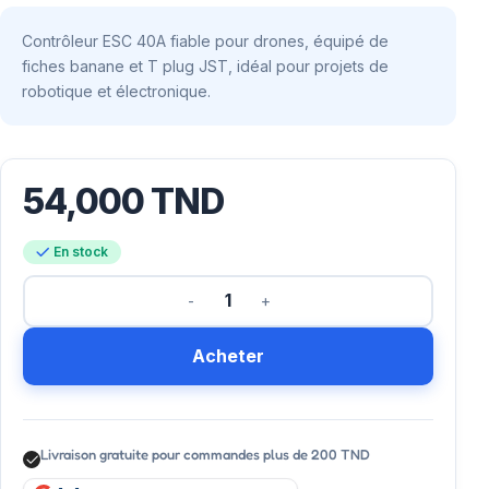
Contrôleur ESC 40A fiable pour drones, équipé de
fiches banane et T plug JST, idéal pour projets de
robotique et électronique.
54,000
TND
En stock
Acheter
Livraison gratuite pour commandes plus de 200 TND