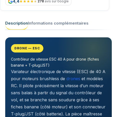
4,4
278
avis sur Google
Description
Informations complémentaires
DRONE — ESC
Contrôleur de vitesse ESC 40 A pour drone (fiches
banane + T-plug/JST)
Variateur électronique de vitesse (ESC) de 40 A
pour moteurs brushless de
drones
et modèles
RC. Il pilote précisément la vitesse d’un moteur
sans balais à partir du signal du contrôleur de
vol, et se branche sans soudure grâce à ses
fiches banane (côté moteur) et son connecteur
T-plug/JST (côté batterie). La pièce maîtresse