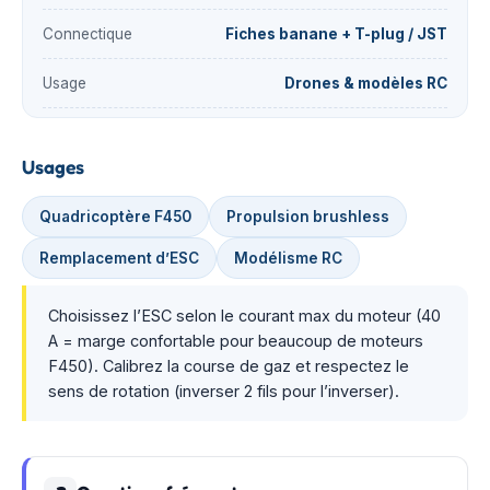
Connectique
Fiches banane + T-plug / JST
Usage
Drones & modèles RC
Usages
Quadricoptère F450
Propulsion brushless
Remplacement d’ESC
Modélisme RC
Choisissez l’ESC selon le courant max du moteur (40
A = marge confortable pour beaucoup de moteurs
F450). Calibrez la course de gaz et respectez le
sens de rotation (inverser 2 fils pour l’inverser).