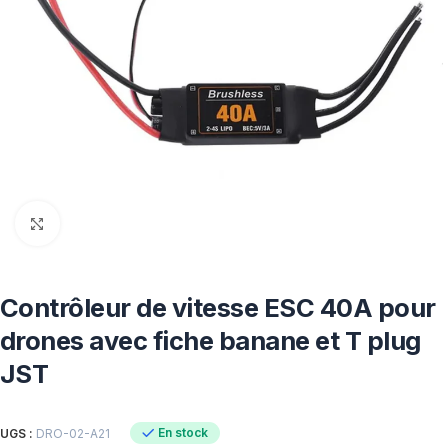
Click to enlarge
Contrôleur de vitesse ESC 40A pour
drones avec fiche banane et T plug
JST
En stock
UGS :
DRO-02-A21