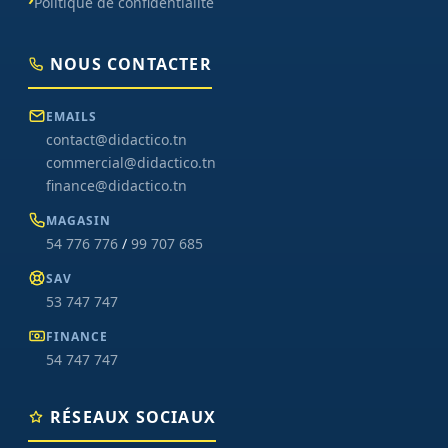
Politique de confidentialité
NOUS CONTACTER
EMAILS
contact@didactico.tn
commercial@didactico.tn
finance@didactico.tn
MAGASIN
54 776 776
/
99 707 685
SAV
53 747 747
FINANCE
54 747 747
RÉSEAUX SOCIAUX