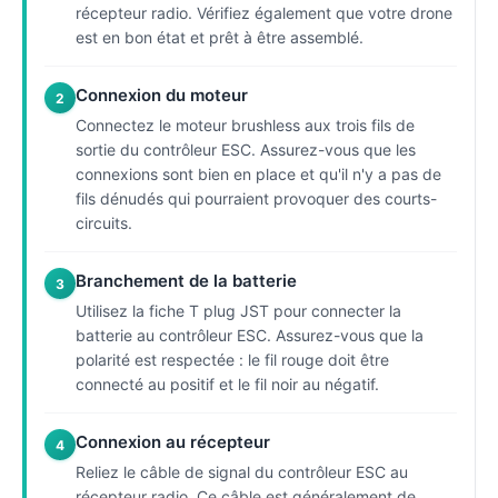
récepteur radio. Vérifiez également que votre drone
est en bon état et prêt à être assemblé.
Connexion du moteur
2
Connectez le moteur brushless aux trois fils de
sortie du contrôleur ESC. Assurez-vous que les
connexions sont bien en place et qu'il n'y a pas de
fils dénudés qui pourraient provoquer des courts-
circuits.
Branchement de la batterie
3
Utilisez la fiche T plug JST pour connecter la
batterie au contrôleur ESC. Assurez-vous que la
polarité est respectée : le fil rouge doit être
connecté au positif et le fil noir au négatif.
Connexion au récepteur
4
Reliez le câble de signal du contrôleur ESC au
récepteur radio. Ce câble est généralement de