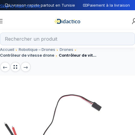
Livraison rapide partout en Tunisie
Paiement à la livraison
Skip to main content
Accueil
Robotique – Drones
Drones
Contrôleur de vitesse drone
Contrôleur de vitesse ESC 40A pour drones avec fiche banane et T plug JST