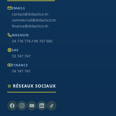
EMAILS
contact@didactico.tn
commercial@didactico.tn
finance@didactico.tn
MAGASIN
54 776 776
/
99 707 685
SAV
53 747 747
FINANCE
54 747 747
RÉSEAUX SOCIAUX