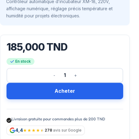
Contrôleur automatique d’incubateur XM-18, 220V,
affichage numérique, réglage précis température et
humidité pour projets électroniques.
185,000
TND
En stock
Acheter
Livraison gratuite pour commandes plus de 200 TND
4,4
278
avis sur Google