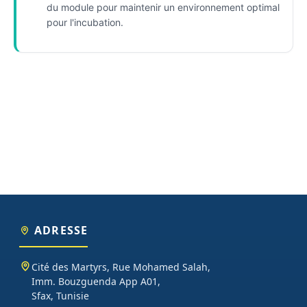
du module pour maintenir un environnement optimal
pour l'incubation.
ADRESSE
Cité des Martyrs, Rue Mohamed Salah,
Imm. Bouzguenda App A01,
Sfax, Tunisie