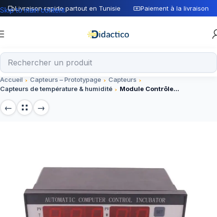
Livraison rapide partout en Tunisie
Paiement à la livraison
Skip to main content
Accueil
Capteurs – Prototypage
Capteurs
Capteurs de température & humidité
Module Contrôleur Incubateur XM-18 220V, Composant Électronique