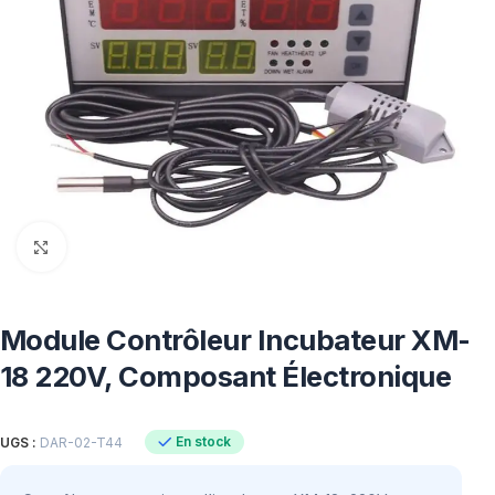
Click to enlarge
Module Contrôleur Incubateur XM-
18 220V, Composant Électronique
En stock
UGS :
DAR-02-T44