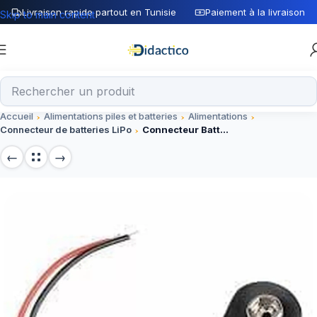
Livraison rapide partout en Tunisie
Paiement à la livraison
Skip to main content
Accueil
Alimentations piles et batteries
Alimentations
Connecteur de batteries LiPo
Connecteur Batterie 9V 10cm