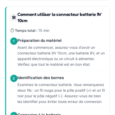
Comment utiliser le connecteur batterie 9V
🛠
10cm
⏱
Temps total :
15 min
Préparation du matériel
1
Avant de commencer, assurez-vous d'avoir un
connecteur batterie 9V 10cm, une batterie 9V, et un
appareil électronique ou un circuit à alimenter.
Vérifiez que tout le matériel est en bon état.
Identification des bornes
2
Examinez le connecteur batterie. Vous remarquerez
deux fils : un fil rouge pour le pôle positif (+) et un fil
noir pour le pôle négatif (-). Assurez-vous de bien
les identifier pour éviter toute erreur de connexion.
Connexion à la batterie