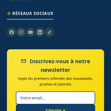
RÉSEAUX SOCIAUX
Inscrivez-vous à notre
newsletter
Soyez les premiers informés des nouveautés,
promos et tutoriels
S'inscrire →