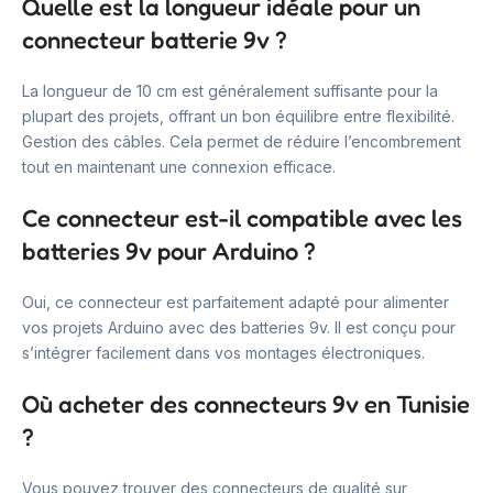
Quelle est la longueur idéale pour un
connecteur batterie 9v ?
La longueur de 10 cm est généralement suffisante pour la
plupart des projets, offrant un bon équilibre entre flexibilité.
Gestion des câbles. Cela permet de réduire l’encombrement
tout en maintenant une connexion efficace.
Ce connecteur est-il compatible avec les
batteries 9v pour Arduino ?
Oui, ce connecteur est parfaitement adapté pour alimenter
vos projets Arduino avec des batteries 9v. Il est conçu pour
s’intégrer facilement dans vos montages électroniques.
Où acheter des connecteurs 9v en Tunisie
?
Vous pouvez trouver des connecteurs de qualité sur