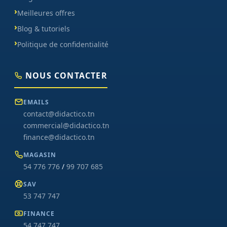
Meilleures offres
Blog & tutoriels
Politique de confidentialité
NOUS CONTACTER
EMAILS
contact@didactico.tn
commercial@didactico.tn
finance@didactico.tn
MAGASIN
54 776 776
/
99 707 685
SAV
53 747 747
FINANCE
54 747 747