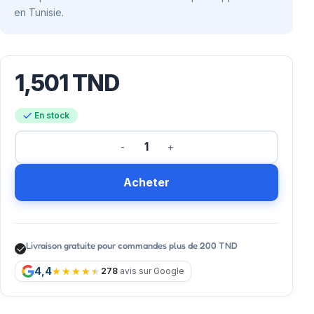
en Tunisie.
1,501
TND
En stock
Acheter
Livraison gratuite pour commandes plus de 200 TND
4,4
278
avis sur Google