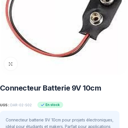
Click to enlarge
Connecteur Batterie 9V 10cm
En stock
UGS :
DAR-02-S02
Connecteur batterie 9V 10cm pour projets électroniques,
idéal pour étudiants et makers. Parfait pour applications