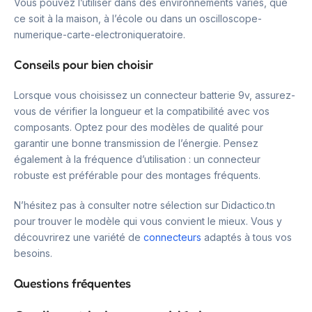
Vous pouvez l’utiliser dans des environnements variés, que
ce soit à la maison, à l’école ou dans un oscilloscope-
numerique-carte-electroniqueratoire.
Conseils pour bien choisir
Lorsque vous choisissez un connecteur batterie 9v, assurez-
vous de vérifier la longueur et la compatibilité avec vos
composants. Optez pour des modèles de qualité pour
garantir une bonne transmission de l’énergie. Pensez
également à la fréquence d’utilisation : un connecteur
robuste est préférable pour des montages fréquents.
N’hésitez pas à consulter notre sélection sur Didactico.tn
pour trouver le modèle qui vous convient le mieux. Vous y
découvrirez une variété de
connecteurs
adaptés à tous vos
besoins.
Questions fréquentes