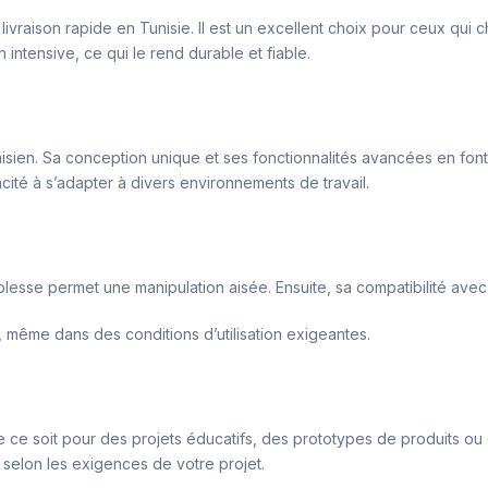
ivraison rapide en Tunisie. Il est un excellent choix pour ceux qui ch
n intensive, ce qui le rend durable et fiable.
isien. Sa conception unique et ses fonctionnalités avancées en font u
pacité à s’adapter à divers environnements de travail.
lesse permet une manipulation aisée. Ensuite, sa compatibilité ave
 même dans des conditions d’utilisation exigeantes.
 ce soit pour des projets éducatifs, des prototypes de produits ou de
elon les exigences de votre projet.