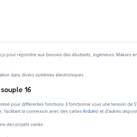
onçu pour répondre aux besoins des étudiants, ingénieurs. Makers en T
ration dans divers systèmes électroniques.
 souple 16
mmé pour différentes fonctions. Il fonctionne sous une tension de 
ce, facilitant la connexion avec des cartes
Arduino
et d’autres disposi
s des projets variés.