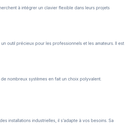
erchent à intégrer un clavier flexible dans leurs projets
n outil précieux pour les professionnels et les amateurs. Il est
c de nombreux systèmes en fait un choix polyvalent.
s installations industrielles, il s’adapte à vos besoins. Sa