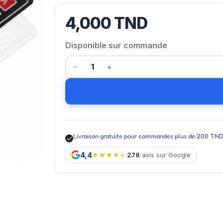
4,000
TND
Disponible sur commande
Livraison gratuite pour commandes plus de 200 TN
4,4
278
avis sur Google