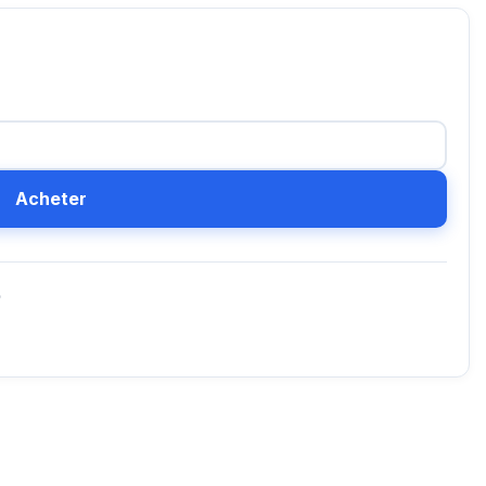
Acheter
D