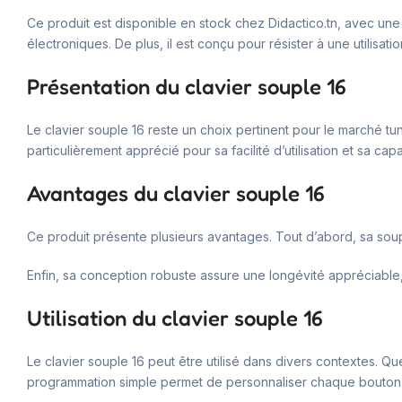
Ce produit est disponible en stock chez Didactico.tn, avec une l
électroniques. De plus, il est conçu pour résister à une utilisatio
Présentation du clavier souple 16
Le clavier souple 16 reste un choix pertinent pour le marché tun
particulièrement apprécié pour sa facilité d’utilisation et sa ca
Avantages du clavier souple 16
Ce produit présente plusieurs avantages. Tout d’abord, sa soup
Enfin, sa conception robuste assure une longévité appréciable,
Utilisation du clavier souple 16
Le clavier souple 16 peut être utilisé dans divers contextes. Que
programmation simple permet de personnaliser chaque bouton s