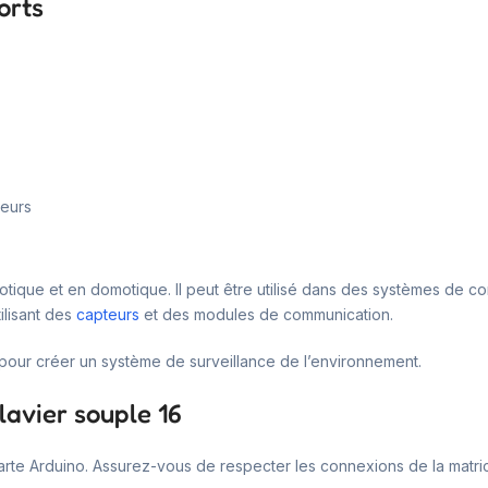
orts
leurs
tique et en domotique. Il peut être utilisé dans des systèmes de cont
tilisant des
capteurs
et des modules de communication.
 pour créer un système de surveillance de l’environnement.
lavier souple 16
carte Arduino. Assurez-vous de respecter les connexions de la matri