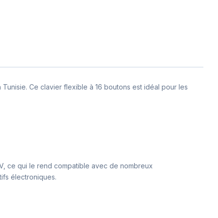
unisie. Ce clavier flexible à 16 boutons est idéal pour les
5V, ce qui le rend compatible avec de nombreux
tifs électroniques.