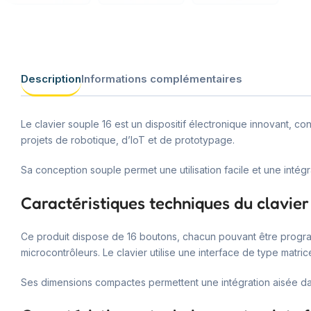
Description
Informations complémentaires
Le clavier souple 16 est un dispositif électronique innovant, c
projets de robotique, d’IoT et de prototypage.
Sa conception souple permet une utilisation facile et une intég
Caractéristiques techniques du clavier
Ce produit dispose de 16 boutons, chacun pouvant être progra
microcontrôleurs. Le clavier utilise une interface de type matri
Ses dimensions compactes permettent une intégration aisée dan