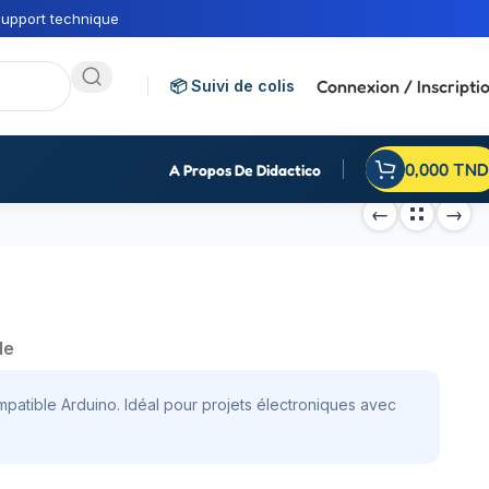
upport technique
Connexion / Inscripti
📦 Suivi de colis
0,000
TND
A Propos De Didactico
de
patible Arduino. Idéal pour projets électroniques avec