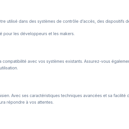
 être utilisé dans des systèmes de contrôle d’accès, des dispositifs
légié pour les développeurs et les makers.
ier la compatibilité avec vos systèmes existants. Assurez-vous égale
ilisation.
sien. Avec ses caractéristiques techniques avancées et sa facilité d’u
ura répondre à vos attentes.