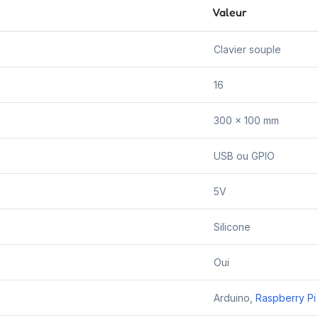
Valeur
Clavier souple
16
300 x 100 mm
USB ou GPIO
5V
Silicone
Oui
Arduino,
Raspberry Pi