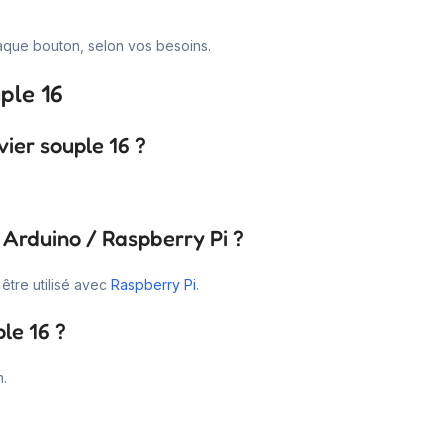
aque bouton, selon vos besoins.
ple 16
vier souple 16 ?
c Arduino / Raspberry Pi ?
être utilisé avec
Raspberry Pi
.
le 16 ?
.