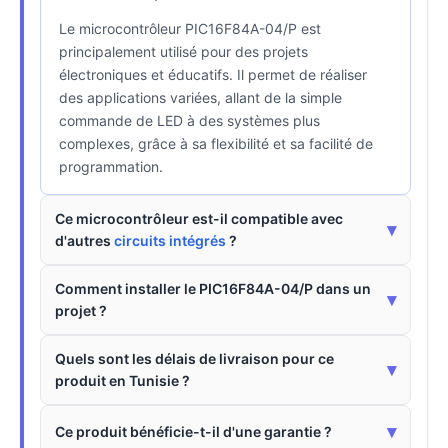
Le microcontrôleur PIC16F84A-04/P est
principalement utilisé pour des projets
électroniques et éducatifs. Il permet de réaliser
des applications variées, allant de la simple
commande de LED à des systèmes plus
complexes, grâce à sa flexibilité et sa facilité de
programmation.
Ce microcontrôleur est-il compatible avec
▾
d'autres
circuits intégrés
?
Comment installer le PIC16F84A-04/P dans un
▾
projet ?
Quels sont les délais de livraison pour ce
▾
produit en Tunisie ?
▾
Ce produit bénéficie-t-il d'une garantie ?