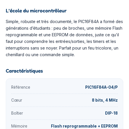
L’école du microcontrôleur
Simple, robuste et très documenté, le PIC16F84A a formé des
générations d’étudiants : peu de broches, une mémoire Flash
reprogrammable et une EEPROM de données, juste ce qu’il
faut pour comprendre les entrées/sorties, les timers et les
interruptions sans se noyer. Parfait pour un feu tricolore, un
chenillard ou une commande simple.
Caractéristiques
Référence
PIC16F84A-04/P
Cœur
8 bits, 4 MHz
Boîtier
DIP-18
Mémoire
Flash reprogrammable + EEPROM