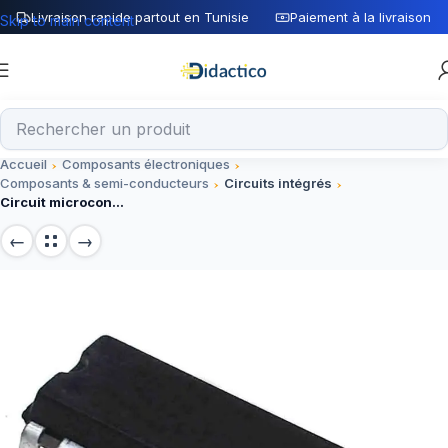
Livraison rapide partout en Tunisie
Paiement à la livraison
Skip to main content
Accueil
Composants électroniques
Composants & semi-conducteurs
Circuits intégrés
Circuit microcontroleur PIC16F84A-04/P 8 bit 4MHz DIP-18