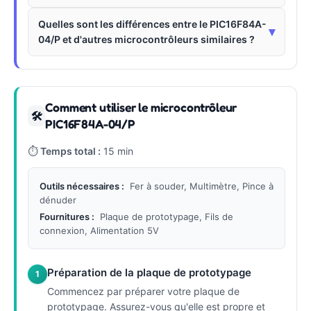
Quelles sont les différences entre le PIC16F84A-
▾
04/P et d'autres microcontrôleurs similaires ?
Comment utiliser le microcontrôleur
🛠
PIC16F84A-04/P
⏱
Temps total :
15 min
Outils nécessaires :
Fer à souder, Multimètre, Pince à
dénuder
Fournitures :
Plaque de prototypage, Fils de
connexion, Alimentation 5V
Préparation de la plaque de prototypage
1
Commencez par préparer votre plaque de
prototypage. Assurez-vous qu'elle est propre et