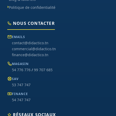
Politique de confidentialité
NOUS CONTACTER
EMAILS
contact@didactico.tn
commercial@didactico.tn
finance@didactico.tn
MAGASIN
54 776 776
/
99 707 685
SAV
53 747 747
FINANCE
54 747 747
RÉSEAUX SOCIAUX