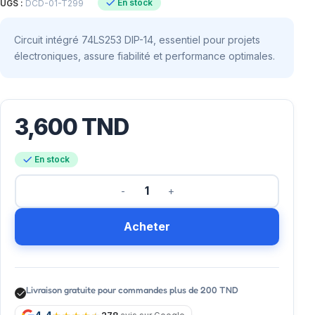
En stock
UGS :
DCD-01-T299
Circuit intégré 74LS253 DIP-14, essentiel pour projets
électroniques, assure fiabilité et performance optimales.
3,600
TND
En stock
Acheter
Livraison gratuite pour commandes plus de 200 TND