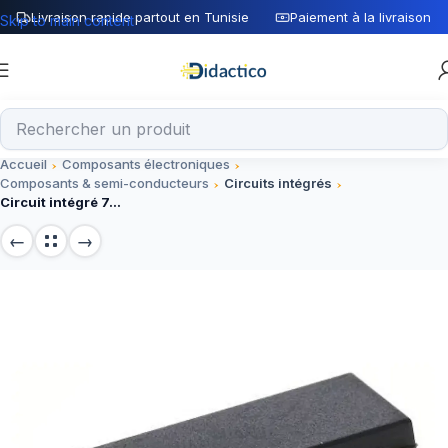
Livraison rapide partout en Tunisie
Paiement à la livraison
Skip to main content
Accueil
Composants électroniques
Composants & semi-conducteurs
Circuits intégrés
Circuit intégré 74LS253 DIP-14 – Composant électronique fiable (Composant)