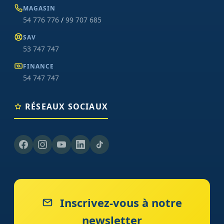
MAGASIN
54 776 776
/
99 707 685
SAV
53 747 747
FINANCE
54 747 747
RÉSEAUX SOCIAUX
Inscrivez-vous à notre
newsletter