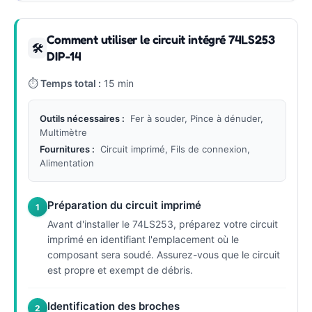
Comment utiliser le circuit intégré 74LS253
🛠
DIP-14
⏱
Temps total :
15 min
Outils nécessaires :
Fer à souder, Pince à dénuder,
Multimètre
Fournitures :
Circuit imprimé, Fils de connexion,
Alimentation
Préparation du circuit imprimé
1
Avant d'installer le 74LS253, préparez votre circuit
imprimé en identifiant l'emplacement où le
composant sera soudé. Assurez-vous que le circuit
est propre et exempt de débris.
Identification des broches
2