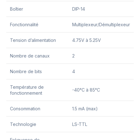
Boîtier
DIP-14
Fonctionnalité
Multiplexeur/Démultiplexeur
Tension d’alimentation
4.75V à 5.25V
Nombre de canaux
2
Nombre de bits
4
Température de
-40°C à 85°C
fonctionnement
Consommation
1.5 mA (max)
Technologie
LS-TTL
Fréquence de