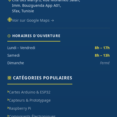
Imm. Bouzguenda App A01,
Sfax, Tunisie
Voir sur Google Maps →
HORAIRES D'OUVERTURE
Lundi – Vendredi
8h – 17h
Samedi
8h – 13h
Dimanche
Fermé
CATÉGORIES POPULAIRES
Cartes Arduino & ESP32
Capteurs & Prototypage
Raspberry Pi
Composants Électroniques