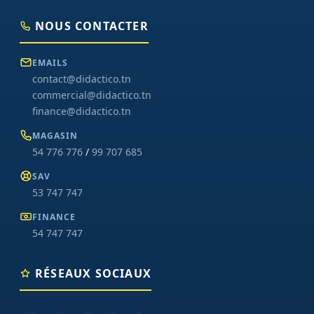
NOUS CONTACTER
EMAILS
contact@didactico.tn
commercial@didactico.tn
finance@didactico.tn
MAGASIN
54 776 776
/
99 707 685
SAV
53 747 747
FINANCE
54 747 747
RÉSEAUX SOCIAUX