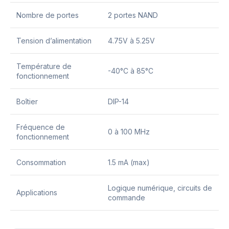
Nombre de portes
2 portes NAND
Tension d’alimentation
4.75V à 5.25V
Température de
-40°C à 85°C
fonctionnement
Boîtier
DIP-14
Fréquence de
0 à 100 MHz
fonctionnement
Consommation
1.5 mA (max)
Logique numérique, circuits de
Applications
commande