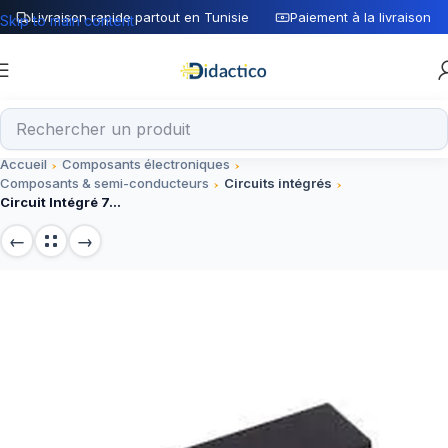
Livraison rapide partout en Tunisie
Paiement à la livraison
Skip to main content
Accueil
Composants électroniques
Composants & semi-conducteurs
Circuits intégrés
Circuit Intégré 74922 IC – Composant Électronique pour Projets Numériques