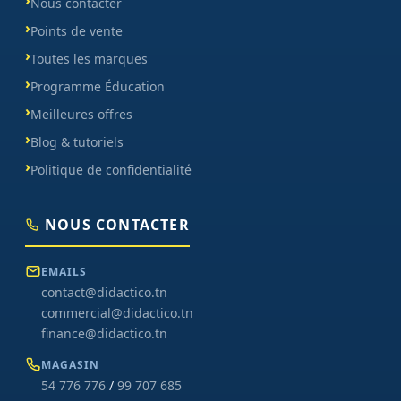
Nous contacter
Points de vente
Toutes les marques
Programme Éducation
Meilleures offres
Blog & tutoriels
Politique de confidentialité
NOUS CONTACTER
EMAILS
contact@didactico.tn
commercial@didactico.tn
finance@didactico.tn
MAGASIN
54 776 776
/
99 707 685