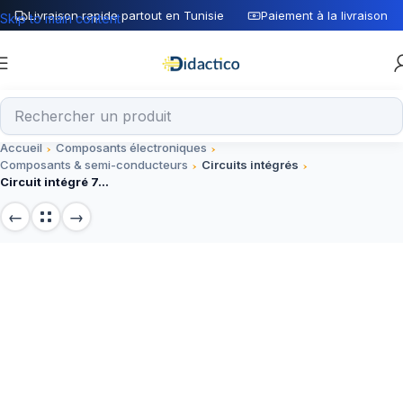
Livraison rapide partout en Tunisie
Paiement à la livraison
Skip to main content
Accueil
Composants électroniques
Composants & semi-conducteurs
Circuits intégrés
Circuit intégré 74LS279 pour projets électroniques et robotiques