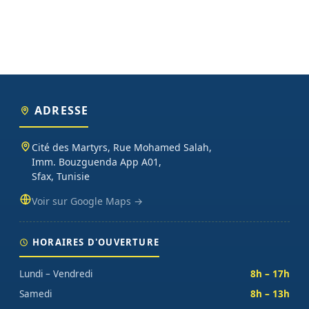
ADRESSE
Cité des Martyrs, Rue Mohamed Salah,
Imm. Bouzguenda App A01,
Sfax, Tunisie
Voir sur Google Maps →
HORAIRES D'OUVERTURE
Lundi – Vendredi
8h – 17h
Samedi
8h – 13h