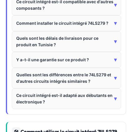
Ce circuit intégré est-il compatible avec d'autres
▾
composants ?
▾
Comment installer le circuit intégré 74LS279 ?
Quels sont les délais de livraison pour ce
▾
produit en Tunisie ?
▾
Y a-t-il une garantie sur ce produit ?
Quelles sont les différences entre le 74LS279 et
▾
d'autres circuits intégrés similaires ?
Ce circuit intégré est-il adapté aux débutants en
▾
électronique ?
Comment utiliser le circuit intégré 74LS279
🛠