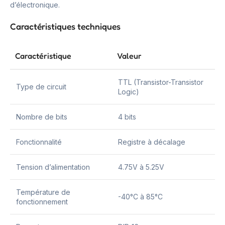
d’électronique.
Caractéristiques techniques
Caractéristique
Valeur
TTL (Transistor-Transistor
Type de circuit
Logic)
Nombre de bits
4 bits
Fonctionnalité
Registre à décalage
Tension d’alimentation
4.75V à 5.25V
Température de
-40°C à 85°C
fonctionnement