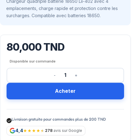
Chargeur quadriple batterie 18650 Lii-402 avec 4
emplacements, charge rapide et protection contre les
surcharges. Compatible avec batteries 18650.
80,000
TND
Disponible sur commande
Acheter
Livraison gratuite pour commandes plus de 200 TND
4,4
278
avis sur Google