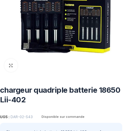
Click to enlarge
chargeur quadriple batterie 18650
Lii-402
UGS :
DAR-02-S43
Disponible sur commande