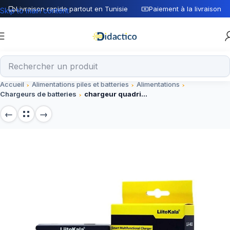
Livraison rapide partout en Tunisie
Paiement à la livraison
Skip to main content
Accueil
Alimentations piles et batteries
Alimentations
Chargeurs de batteries
chargeur quadriple batterie 18650 Lii-402