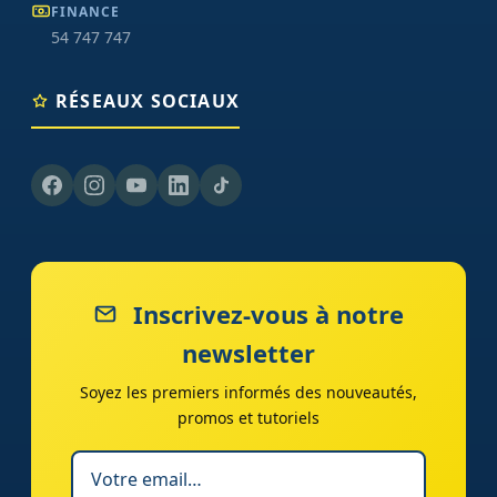
FINANCE
54 747 747
RÉSEAUX SOCIAUX
Inscrivez-vous à notre
newsletter
Soyez les premiers informés des nouveautés,
promos et tutoriels