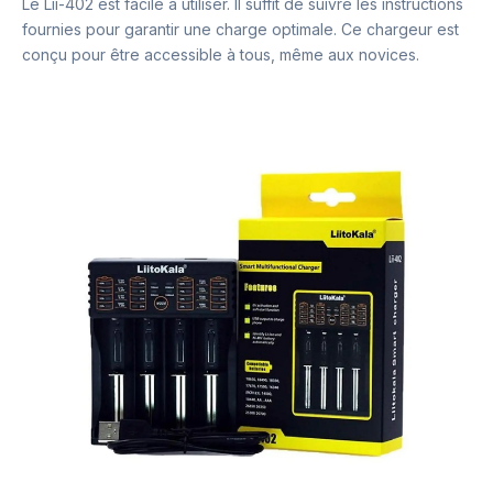
Le Lii-402 est facile à utiliser. Il suffit de suivre les instructions
fournies pour garantir une charge optimale. Ce chargeur est
conçu pour être accessible à tous, même aux novices.