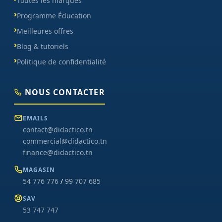
Toutes les marques
Programme Éducation
Meilleures offres
Blog & tutoriels
Politique de confidentialité
NOUS CONTACTER
EMAILS
contact@didactico.tn
commercial@didactico.tn
finance@didactico.tn
MAGASIN
54 776 776
/
99 707 685
SAV
53 747 747