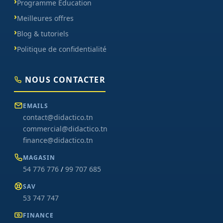
Programme Éducation
Meilleures offres
Blog & tutoriels
Politique de confidentialité
NOUS CONTACTER
EMAILS
contact@didactico.tn
commercial@didactico.tn
finance@didactico.tn
MAGASIN
54 776 776
/
99 707 685
SAV
53 747 747
FINANCE