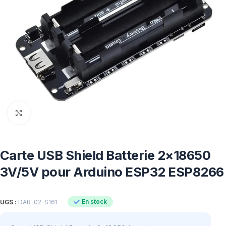
Click to enlarge
Carte USB Shield Batterie 2×18650
3V/5V pour Arduino ESP32 ESP8266
En stock
UGS :
DAR-02-S161