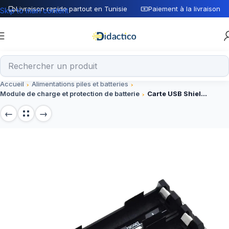
Livraison rapide partout en Tunisie
Paiement à la livraison
Skip to main content
Accueil
Alimentations piles et batteries
Module de charge et protection de batterie
Carte USB Shield Batterie 2×18650 3V/5V pour Arduino ESP32 ESP8266