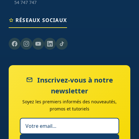
54 747 747
RÉSEAUX SOCIAUX
Inscrivez-vous à notre
newsletter
Soyez les premiers informés des nouveautés,
promos et tutoriels