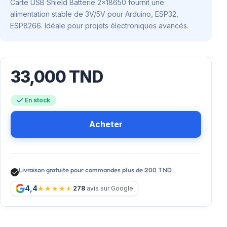
Carte USB Shield Batterie 2×18650 fournit une
alimentation stable de 3V/5V pour Arduino, ESP32,
ESP8266. Idéale pour projets électroniques avancés.
33,000
TND
En stock
Acheter
Livraison gratuite pour commandes plus de 200 TND
4,4
278
avis sur Google