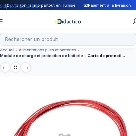
Livraison rapide partout en Tunisie
Paiement à la livraison
Skip to main content
Accueil
Alimentations piles et batteries
Module de charge et protection de batterie
Carte de protection BMS 10S 20A 36V avec cable