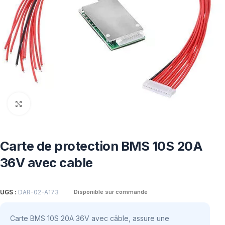
Click to enlarge
Carte de protection BMS 10S 20A
36V avec cable
UGS :
DAR-02-A173
Disponible sur commande
Carte BMS 10S 20A 36V avec câble, assure une