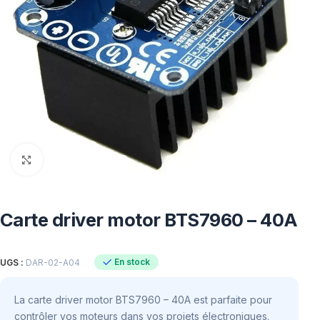
Click to enlarge
Carte driver motor BTS7960 – 40A
En stock
UGS :
DAR-02-A04
La carte driver motor BTS7960 – 40A est parfaite pour
contrôler vos moteurs dans vos projets électroniques.