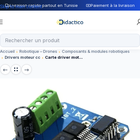
Livraison rapide partout en Tunisie
Paiement à la livraison
Skip to main content
Accueil
Robotique – Drones
Composants & modules robotiques
Drivers moteur cc
Carte driver motor BTS7960 – 40A