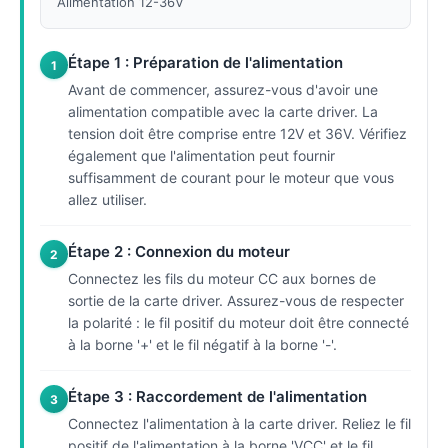
Alimentation 12-36V
Étape 1 : Préparation de l'alimentation
1
Avant de commencer, assurez-vous d'avoir une
alimentation compatible avec la carte driver. La
tension doit être comprise entre 12V et 36V. Vérifiez
également que l'alimentation peut fournir
suffisamment de courant pour le moteur que vous
allez utiliser.
Étape 2 : Connexion du moteur
2
Connectez les fils du moteur CC aux bornes de
sortie de la carte driver. Assurez-vous de respecter
la polarité : le fil positif du moteur doit être connecté
à la borne '+' et le fil négatif à la borne '-'.
Étape 3 : Raccordement de l'alimentation
3
Connectez l'alimentation à la carte driver. Reliez le fil
positif de l'alimentation à la borne 'VCC' et le fil