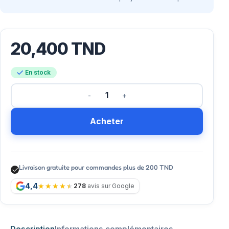
20,400
TND
En stock
Acheter
Livraison gratuite pour commandes plus de 200 TND
4,4
278
avis sur Google
Description
Informations complémentaires