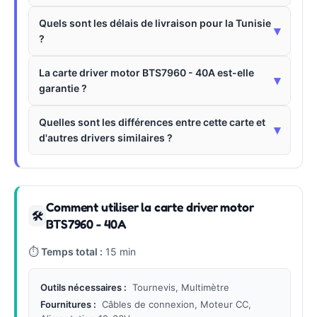
Quels sont les délais de livraison pour la Tunisie
▾
?
La carte driver motor BTS7960 - 40A est-elle
▾
garantie ?
Quelles sont les différences entre cette carte et
▾
d'autres drivers similaires ?
Comment utiliser la carte driver motor
🛠
BTS7960 - 40A
⏱
Temps total :
15 min
Outils nécessaires :
Tournevis, Multimètre
Fournitures :
Câbles de connexion, Moteur CC,