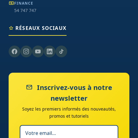
FINANCE
54 747 747
RÉSEAUX SOCIAUX
Inscrivez-vous à notre
newsletter
Soyez les premiers informés des nouveautés,
promos et tutoriels