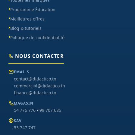
Toutes les marques
Programme Éducation
Meilleures offres
Blog & tutoriels
Politique de confidentialité
NOUS CONTACTER
EMAILS
contact@didactico.tn
commercial@didactico.tn
finance@didactico.tn
MAGASIN
54 776 776
/
99 707 685
SAV
53 747 747