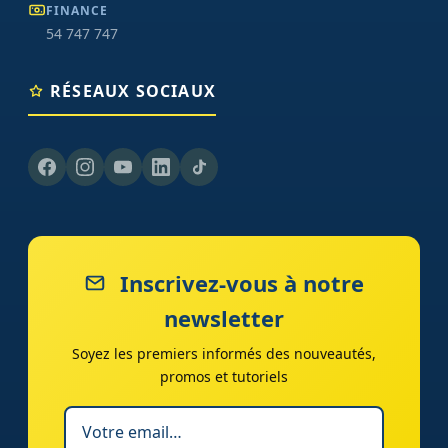
FINANCE
54 747 747
RÉSEAUX SOCIAUX
Inscrivez-vous à notre
newsletter
Soyez les premiers informés des nouveautés,
promos et tutoriels