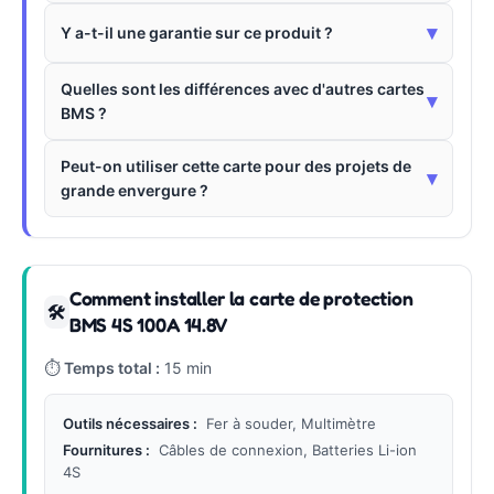
▾
Y a-t-il une garantie sur ce produit ?
Quelles sont les différences avec d'autres cartes
▾
BMS ?
Peut-on utiliser cette carte pour des projets de
▾
grande envergure ?
Comment installer la carte de protection
🛠
BMS 4S 100A 14.8V
⏱
Temps total :
15 min
Outils nécessaires :
Fer à souder, Multimètre
Fournitures :
Câbles de connexion, Batteries Li-ion
4S