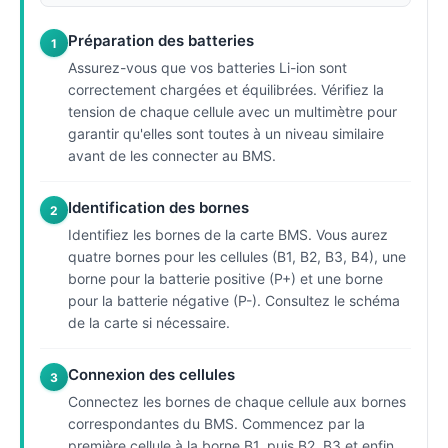
Préparation des batteries
1
Assurez-vous que vos batteries Li-ion sont
correctement chargées et équilibrées. Vérifiez la
tension de chaque cellule avec un multimètre pour
garantir qu'elles sont toutes à un niveau similaire
avant de les connecter au BMS.
Identification des bornes
2
Identifiez les bornes de la carte BMS. Vous aurez
quatre bornes pour les cellules (B1, B2, B3, B4), une
borne pour la batterie positive (P+) et une borne
pour la batterie négative (P-). Consultez le schéma
de la carte si nécessaire.
Connexion des cellules
3
Connectez les bornes de chaque cellule aux bornes
correspondantes du BMS. Commencez par la
première cellule à la borne B1, puis B2, B3 et enfin