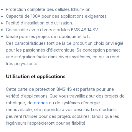
Protection complète des cellules lithium-ion.
Capacité de 100A pour des applications exigeantes.
Facilité d’installation et d’utilisation.
Compatible avec divers modules BMS 4S 14.8V.
Idéale pour les projets de robotique et IoT.
Ces caractéristiques font de la ce produit un choix privilégié
pour les passionnés d’électronique. Sa conception permet
une intégration facile dans divers systèmes, ce qui la rend
très polyvalente.
Utilisation et applications
Cette carte de protection BMS 4S est parfaite pour une
variété d’applications. Que vous travailliez sur des projets de
robotique, de
drones
ou de systèmes d’énergie
renouvelable, elle répondra à vos besoins. Les étudiants
peuvent l’utiliser pour des projets scolaires, tandis que les
ingénieurs l’apprécieront pour sa fiabilité.