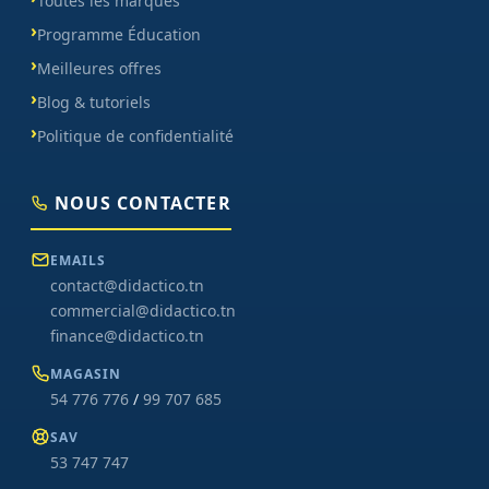
Toutes les marques
Programme Éducation
Meilleures offres
Blog & tutoriels
Politique de confidentialité
NOUS CONTACTER
EMAILS
contact@didactico.tn
commercial@didactico.tn
finance@didactico.tn
MAGASIN
54 776 776
/
99 707 685
SAV
53 747 747