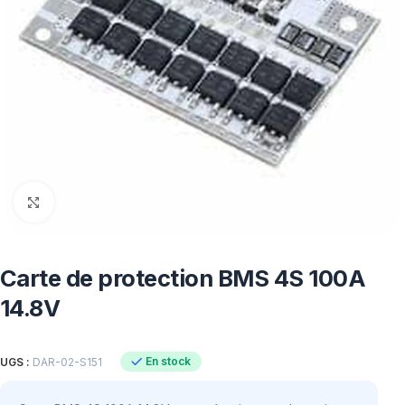
Click to enlarge
Carte de protection BMS 4S 100A
14.8V
En stock
UGS :
DAR-02-S151