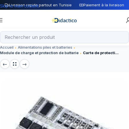
Livraison rapide partout en Tunisie
Paiement à la livraison
Skip to main content
Accueil
Alimentations piles et batteries
Module de charge et protection de batterie
Carte de protection BMS 4S 100A 14.8V