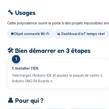
🔧
Usages
Cette polyvalence ouvre la porte à des projets impossibles av
🌐 Objet connecté Wi-Fi
📊 Dashboard IoT temps réel
🛠️
Bien démarrer en 3 étapes
1. Installer l’IDE
Téléchargez l’Arduino IDE et ajoutez le paquet de cartes «
Arduino UNO R4 Boards ».
👤
Pour qui ?