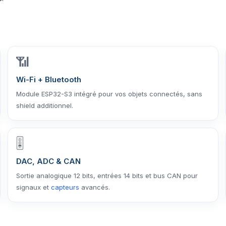
📶
Wi-Fi + Bluetooth
Module ESP32-S3 intégré pour vos objets connectés, sans
shield additionnel.
🎚️
DAC, ADC & CAN
Sortie analogique 12 bits, entrées 14 bits et bus CAN pour
signaux et
capteurs
avancés.