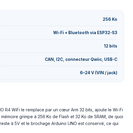
256 Ko
Wi-Fi + Bluetooth via ESP32-S3
12 bits
CAN, I2C, connecteur Qwiic, USB-C
6–24 V (VIN / jack)
O R4 WiFi le remplace par un cœur Arm 32 bits, ajoute le Wi-Fi
 La mémoire grimpe à 256 Ko de Flash et 32 Ko de SRAM, de quoi
 reste à 5V et le brochage Arduino UNO est conservé, ce qui