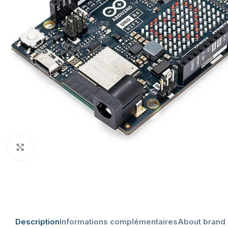
Click to enlarge
Description
Informations complémentaires
About brand