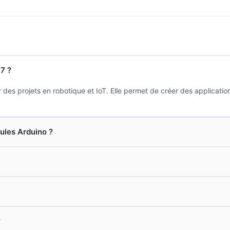
7 ?
des projets en robotique et IoT. Elle permet de créer des applicati
ules Arduino ?
?