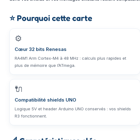
⭐
Pourquoi cette carte
⚙️
Cœur 32 bits Renesas
RA4M1 Arm Cortex-M4 à 48 MHz : calculs plus rapides et
plus de mémoire que l’ATmega.
🔌
Compatibilité shields UNO
Logique 5V et header Arduino UNO conservés : vos shields
R3 fonctionnent.