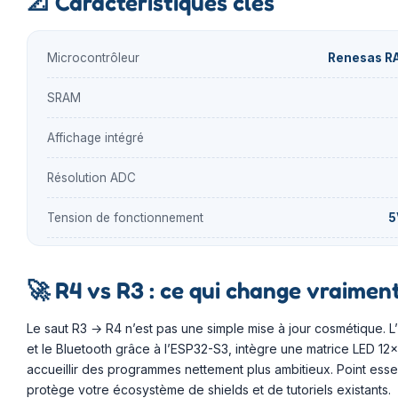
📐
Caractéristiques clés
Microcontrôleur
Renesas RA
SRAM
Affichage intégré
Résolution ADC
Tension de fonctionnement
5
🚀
R4 vs R3 : ce qui change vraimen
Le saut R3 → R4 n’est pas une simple mise à jour cosmétique. L
et le Bluetooth grâce à l’ESP32-S3, intègre une matrice LED 1
accueillir des programmes nettement plus ambitieux. Point ess
protège votre écosystème de shields et de tutoriels existants.