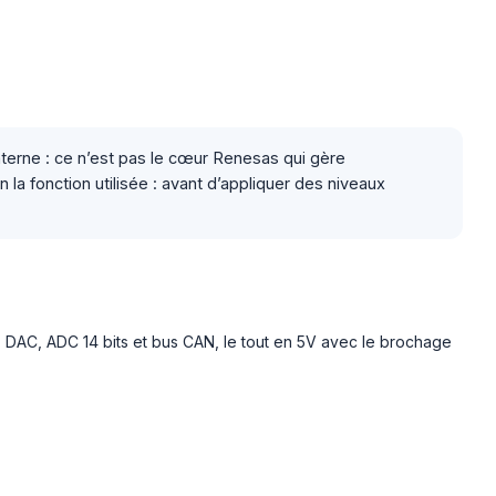
terne : ce n’est pas le cœur Renesas qui gère
a fonction utilisée : avant d’appliquer des niveaux
, DAC, ADC 14 bits et bus CAN, le tout en 5V avec le brochage