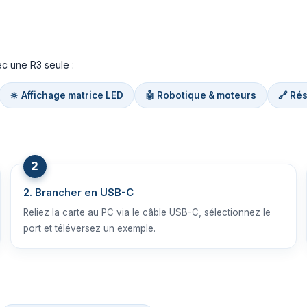
ec une R3 seule :
🔆 Affichage matrice LED
🤖 Robotique & moteurs
🔗 Ré
2. Brancher en USB-C
Reliez la carte au PC via le câble USB-C, sélectionnez le
port et téléversez un exemple.