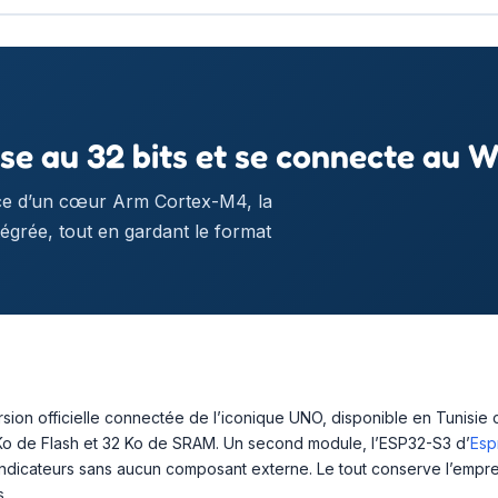
e au 32 bits et se connecte au W
ce d’un cœur Arm Cortex-M4, la
tégrée, tout en gardant le format
on officielle connectée de l’iconique UNO, disponible en Tunisie c
o de Flash et 32 Ko de SRAM. Un second module, l’ESP32-S3 d’
Esp
t indicateurs sans aucun composant externe. Le tout conserve l’empr
s.