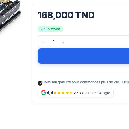
168,000
TND
En stock
Livraison gratuite pour commandes plus de 200 TN
4,4
278
avis sur Google