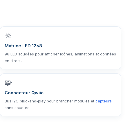
🔆
Matrice LED 12×8
96 LED soudées pour afficher icônes, animations et données
en direct.
🧩
Connecteur Qwiic
Bus I2C plug-and-play pour brancher modules et
capteurs
sans soudure.