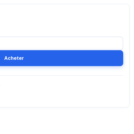
Acheter
D