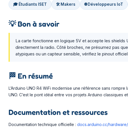
🎓 Étudiants ISET
🛠️ Makers
🌐 Développeurs IoT
💡
Bon à savoir
La carte fonctionne en logique 5V et accepte les shields
directement la radio. Côté broches, ne présumez pas que t
atypiques ou un capteur sensible, vérifiez le pinout offic
🏁
En résumé
L’Arduino UNO R4 WiFi modernise une référence sans rompre la c
UNO. C’est le pont idéal entre vos projets Arduino classiques et
Documentation et ressources
Documentation technique officielle :
docs.arduino.cc/hardware/