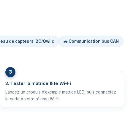
seau de capteurs I2C/Qwiic
🚗 Communication bus CAN
3. Tester la matrice & le Wi-Fi
Lancez un croquis d’exemple matrice LED, puis connectez
la carte à votre réseau Wi-Fi.