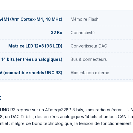
4M1 (Arm Cortex-M4, 48 MHz)
Mémoire Flash
32 Ko
Connectivité
Matrice LED 12×8 (96 LED)
Convertisseur DAC
14 bits (entrées analogiques)
Bus & connecteurs
V (compatible shields UNO R3)
Alimentation externe
t
’UNO R3 repose sur un ATmega328P 8 bits, sans radio ni écran. L’UN
2×8, un DAC 12 bits, des entrées analogiques 14 bits et un bus CAN.
entiel : malgré ce bond technologique, la tension de fonctionnement