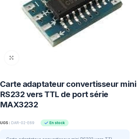
Click to enlarge
Carte adaptateur convertisseur mini
RS232 vers TTL de port série
MAX3232
En stock
UGS :
DAR-02-E69