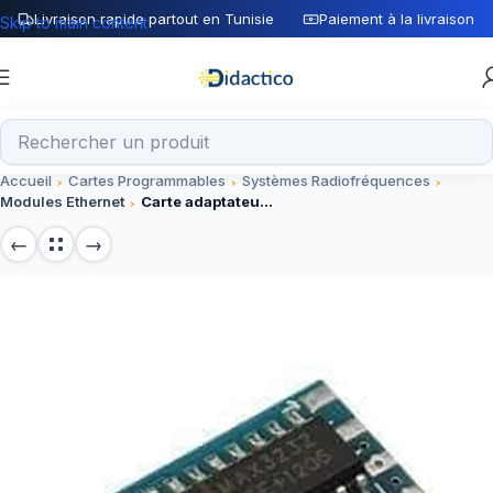
Livraison rapide partout en Tunisie
Paiement à la livraison
Skip to main content
Accueil
Cartes Programmables
Systèmes Radiofréquences
Modules Ethernet
Carte adaptateur convertisseur mini RS232 vers TTL de port série MAX3232