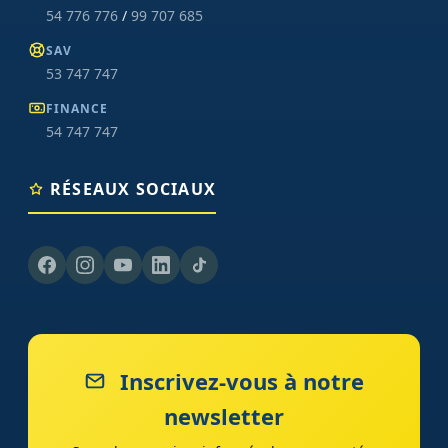
54 776 776
/
99 707 685
SAV
53 747 747
FINANCE
54 747 747
RÉSEAUX SOCIAUX
Inscrivez-vous à notre
newsletter