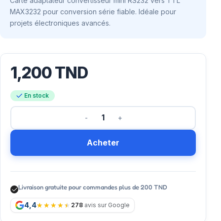
Carte adaptateur convertisseur mini RS232 vers TTL
MAX3232 pour conversion série fiable. Idéale pour
projets électroniques avancés.
1,200
TND
En stock
Acheter
Livraison gratuite pour commandes plus de 200 TND
4,4
278
avis sur Google