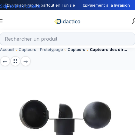
Livraison rapide partout en Tunisie
Paiement à la livraison
Skip to main content
Accueil
Capteurs – Prototypage
Capteurs
Capteurs des direction du vent modbus