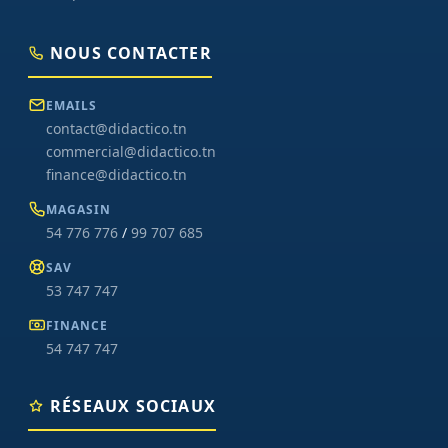
NOUS CONTACTER
EMAILS
contact@didactico.tn
commercial@didactico.tn
finance@didactico.tn
MAGASIN
54 776 776
/
99 707 685
SAV
53 747 747
FINANCE
54 747 747
RÉSEAUX SOCIAUX