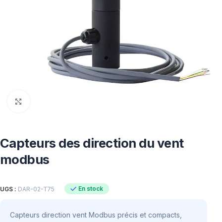
Click to enlarge
Capteurs des direction du vent
modbus
En stock
UGS :
DAR-02-T75
Capteurs direction vent Modbus précis et compacts,