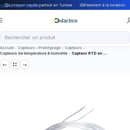
Livraison rapide partout en Tunisie
Paiement à la livraison
Skip to main content
Accueil
Capteurs – Prototypage
Capteurs
Capteurs de température & humidité
Capteur RTD en platine – PT100 – 2 Fils 1 métre