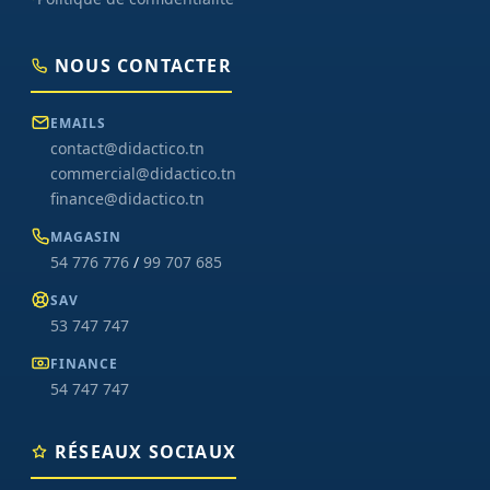
NOUS CONTACTER
EMAILS
contact@didactico.tn
commercial@didactico.tn
finance@didactico.tn
MAGASIN
54 776 776
/
99 707 685
SAV
53 747 747
FINANCE
54 747 747
RÉSEAUX SOCIAUX