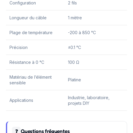
Configuration
2 fils
Longueur du câble
1 mètre
Plage de température
-200 à 850 °C
Précision
±0.1 °C
Résistance à 0 °C
100 Ω
Matériau de l’élément
Platine
sensible
Industrie, laboratoire,
Applications
projets DIY
Questions fréquentes
❓