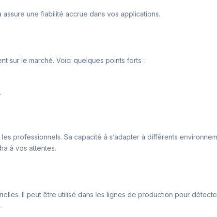
a assure une fiabilité accrue dans vos applications.
t sur le marché. Voici quelques points forts :
.
 les professionnels. Sa capacité à s’adapter à différents environneme
dra à vos attentes.
lles. Il peut être utilisé dans les lignes de production pour détecter
.