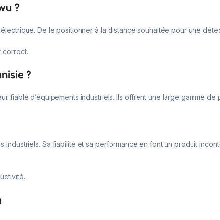
wu ?
ème électrique. De le positionner à la distance souhaitée pour une déte
 correct.
nisie ?
eur fiable d’équipements industriels. Ils offrent une large gamme de
 industriels. Sa fiabilité et sa performance en font un produit incont
ctivité.
u