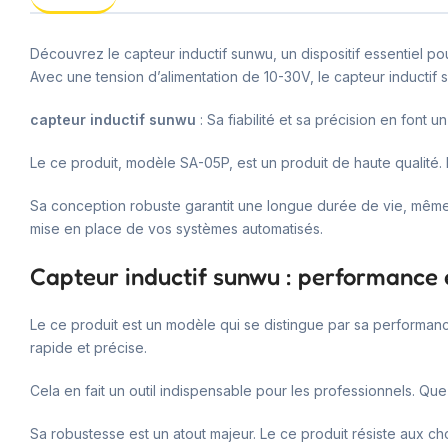
Découvrez le capteur inductif sunwu, un dispositif essentiel pou
Avec une tension d’alimentation de 10-30V, le capteur inductif 
capteur inductif sunwu
: Sa fiabilité et sa précision en font u
Le ce produit, modèle SA-05P, est un produit de haute qualité. 
Sa conception robuste garantit une longue durée de vie, même da
mise en place de vos systèmes automatisés.
Capteur inductif sunwu : performance e
Le ce produit est un modèle qui se distingue par sa performan
rapide et précise.
Cela en fait un outil indispensable pour les professionnels. Qu
Sa robustesse est un atout majeur. Le ce produit résiste aux c