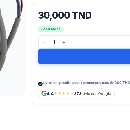
30,000
TND
En stock
Livraison gratuite pour commandes plus de 200 TN
4,4
278
avis sur Google