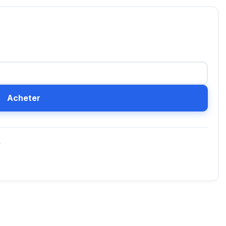
Acheter
D