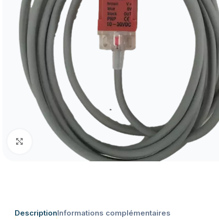
Click to enlarge
Description
Informations complémentaires