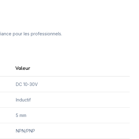
fiance pour les professionnels.
Valeur
DC 10-30V
Inductif
5 mm
NPN/PNP