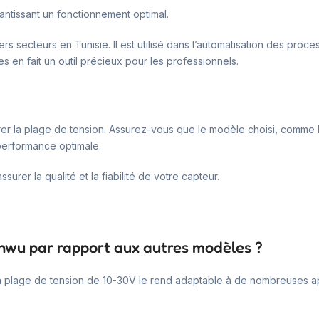
antissant un fonctionnement optimal.
rs secteurs en Tunisie. Il est utilisé dans l’automatisation des pro
es en fait un outil précieux pour les professionnels.
idérer la plage de tension. Assurez-vous que le modèle choisi, comm
 performance optimale.
rer la qualité et la fiabilité de votre capteur.
unwu par rapport aux autres modèles ?
Sa plage de tension de 10-30V le rend adaptable à de nombreuses app