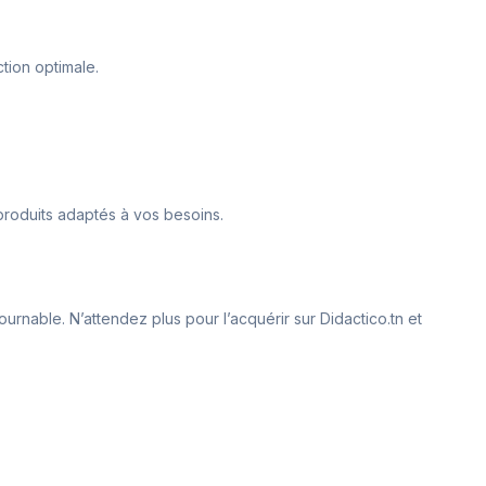
ction optimale.
 produits adaptés à vos besoins.
ournable. N’attendez plus pour l’acquérir sur Didactico.tn et