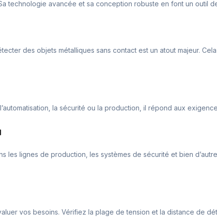
 Sa technologie avancée et sa conception robuste en font un outil d
étecter des objets métalliques sans contact est un atout majeur. Cela 
 l’automatisation, la sécurité ou la production, il répond aux exigen
u
ans les lignes de production, les systèmes de sécurité et bien d’aut
aluer vos besoins. Vérifiez la plage de tension et la distance de dé