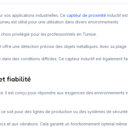
r vos applications industrielles. Ce
capteur de proximité
inductif es
sunwu est idéal pour une utilisation dans divers environnements.
n choix privilégié pour les professionnels en Tunisie.
Il offre une détection précise des objets métalliques. Avec sa plage
ns des conditions difficiles. Ce capteur inductif est également fac
t fiabilité
ce. Il est conçu pour répondre aux exigences des environnements i
e ce soit pour des lignes de production ou des systèmes de sécurité,
hocs et aux vibrations. Cela garantit un fonctionnement optimal mêm