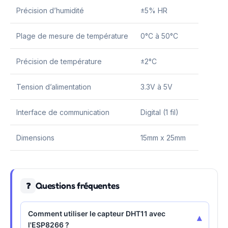
Précision d’humidité
±5% HR
Plage de mesure de température
0°C à 50°C
Précision de température
±2°C
Tension d’alimentation
3.3V à 5V
Interface de communication
Digital (1 fil)
Dimensions
15mm x 25mm
Questions fréquentes
❓
Comment utiliser le capteur DHT11 avec
▾
l'ESP8266 ?