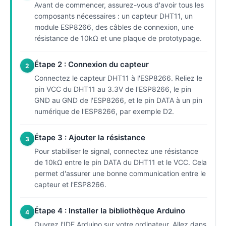
Avant de commencer, assurez-vous d'avoir tous les
composants nécessaires : un capteur DHT11, un
module ESP8266, des câbles de connexion, une
résistance de 10kΩ et une plaque de prototypage.
Étape 2 : Connexion du capteur
2
Connectez le capteur DHT11 à l'ESP8266. Reliez le
pin VCC du DHT11 au 3.3V de l'ESP8266, le pin
GND au GND de l'ESP8266, et le pin DATA à un pin
numérique de l'ESP8266, par exemple D2.
Étape 3 : Ajouter la résistance
3
Pour stabiliser le signal, connectez une résistance
de 10kΩ entre le pin DATA du DHT11 et le VCC. Cela
permet d'assurer une bonne communication entre le
capteur et l'ESP8266.
Étape 4 : Installer la bibliothèque Arduino
4
Ouvrez l'IDE Arduino sur votre ordinateur. Allez dans