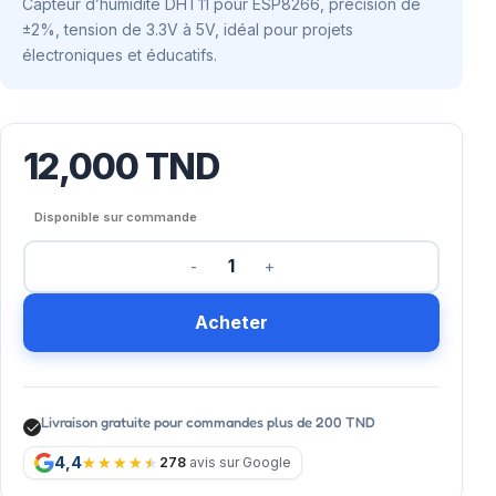
Capteur d’humidité DHT11 pour ESP8266, précision de
±2%, tension de 3.3V à 5V, idéal pour projets
électroniques et éducatifs.
12,000
TND
Disponible sur commande
Acheter
Livraison gratuite pour commandes plus de 200 TND
4,4
278
avis sur Google