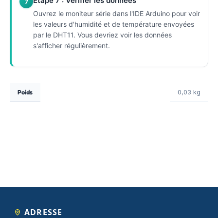
Étape 7 : Vérifier les données
7
Ouvrez le moniteur série dans l'IDE Arduino pour voir
les valeurs d'humidité et de température envoyées
par le DHT11. Vous devriez voir les données
s'afficher régulièrement.
Poids
0,03 kg
ADRESSE