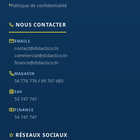
Politique de confidentialité
NOUS CONTACTER
EMAILS
contact@didactico.tn
commercial@didactico.tn
finance@didactico.tn
MAGASIN
54 776 776
/
99 707 685
SAV
53 747 747
FINANCE
54 747 747
RÉSEAUX SOCIAUX