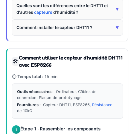
Quelles sont les différences entre le DHT11 et
▾
d'autres
capteurs
d'humidité ?
▾
Comment installer le capteur DHT11 ?
Comment utiliser le capteur d'humidité DHT11
🛠
avec ESP8266
⏱
Temps total :
15 min
Outils nécessaires :
Ordinateur, Câbles de
connexion, Plaque de prototypage
Fournitures :
Capteur DHT11, ESP8266,
Résistance
de 10kΩ
Étape 1 : Rassembler les composants
1