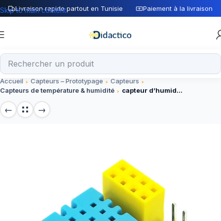
Livraison rapide partout en Tunisie
Paiement à la livraison
Skip to main content
Accueil
Capteurs – Prototypage
Capteurs
Capteurs de température & humidité
capteur d’humidité de la température DHT11 pour ESP8266