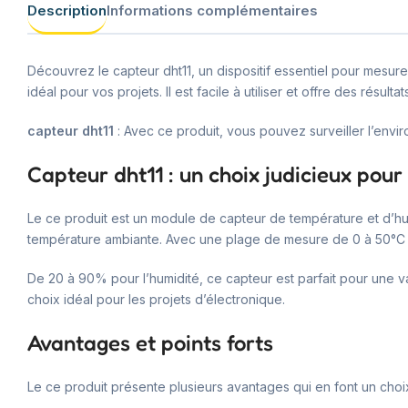
Description
Informations complémentaires
Découvrez le capteur dht11, un dispositif essentiel pour mesur
idéal pour vos projets. Il est facile à utiliser et offre des résultat
capteur dht11
: Avec ce produit, vous pouvez surveiller l’envi
Capteur dht11 : un choix judicieux pour
Le ce produit est un module de capteur de température et d’humidi
température ambiante. Avec une plage de mesure de 0 à 50°C 
De 20 à 90% pour l’humidité, ce capteur est parfait pour une var
choix idéal pour les projets d’électronique.
Avantages et points forts
Le ce produit présente plusieurs avantages qui en font un choix 