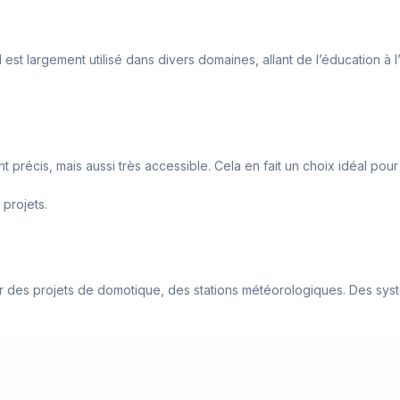
est largement utilisé dans divers domaines, allant de l’éducation à l’in
précis, mais aussi très accessible. Cela en fait un choix idéal pour 
 projets.
our des projets de domotique, des stations météorologiques. Des sys