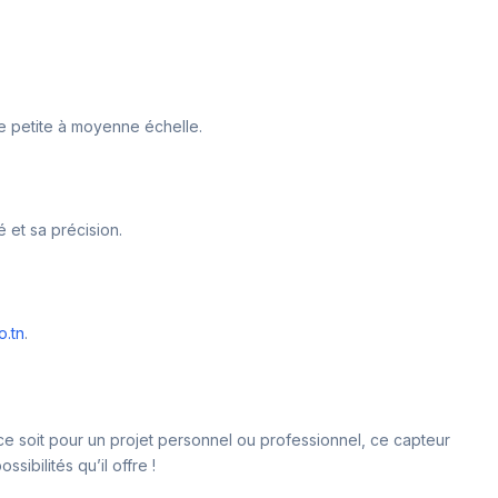
 de petite à moyenne échelle.
 et sa précision.
o.tn
.
ce soit pour un projet personnel ou professionnel, ce capteur
ibilités qu’il offre !