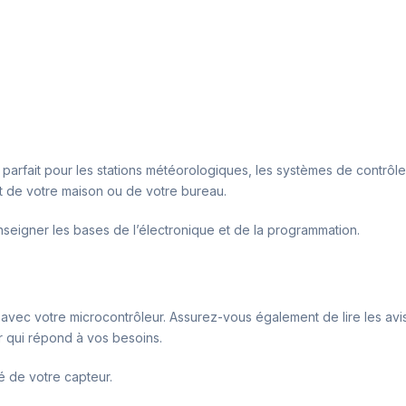
t parfait pour les stations météorologiques, les systèmes de contrôle
nt de votre maison ou de votre bureau.
enseigner les bases de l’électronique et de la programmation.
 avec votre microcontrôleur. Assurez-vous également de lire les avis d
r qui répond à vos besoins.
té de votre capteur.