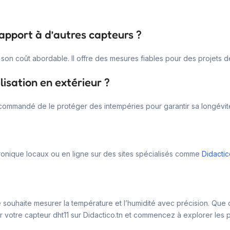
apport à d’autres capteurs ?
 et son coût abordable. Il offre des mesures fiables pour des projets
lisation en extérieur ?
recommandé de le protéger des intempéries pour garantir sa longévité
onique locaux ou en ligne sur des sites spécialisés comme
Didactic
 souhaite mesurer la température et l’humidité avec précision. Que 
votre capteur dht11 sur Didactico.tn et commencez à explorer les poss