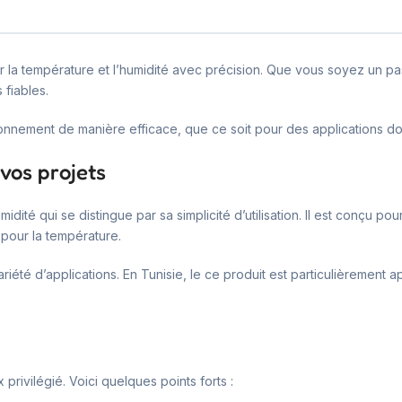
er la température et l’humidité avec précision. Que vous soyez un p
s fiables.
ronnement de manière efficace, que ce soit pour des applications do
 vos projets
té qui se distingue par sa simplicité d’utilisation. Il est conçu pou
pour la température.
iété d’applications. En Tunisie, le ce produit est particulièrement ap
privilégié. Voici quelques points forts :