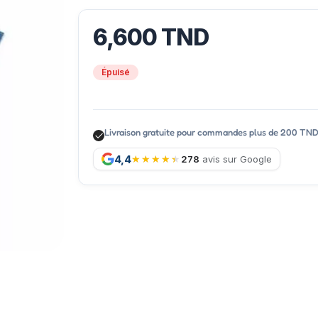
6,600
TND
Épuisé
Livraison gratuite pour commandes plus de 200 TN
4,4
278
avis sur Google