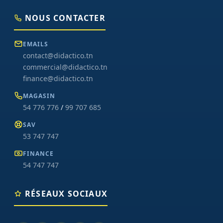
NOUS CONTACTER
EMAILS
contact@didactico.tn
commercial@didactico.tn
finance@didactico.tn
MAGASIN
54 776 776
/
99 707 685
SAV
53 747 747
FINANCE
54 747 747
RÉSEAUX SOCIAUX