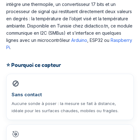
intègre une thermopile, un convertisseur 17 bits et un
processeur de signal qui restituent directement deux valeurs
en degrés : la température de l’objet visé et la température
ambiante. Disponible en Tunisie chez didactico.tn, ce module
communique en I2C (SMBus) et s’interface en quelques
lignes avec un microcontrôleur
Arduino
, ESP32 ou
Raspberry
Pi
.
⭐
Pourquoi ce capteur
🚫
Sans contact
Aucune sonde à poser : la mesure se fait à distance,
idéale pour les surfaces chaudes, mobiles ou fragiles.
🎯