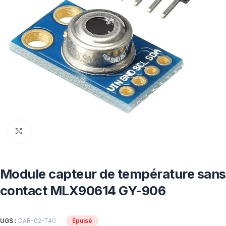
Click to enlarge
Module capteur de température sans
contact MLX90614 GY-906
UGS :
DAR-02-T40
Épuisé