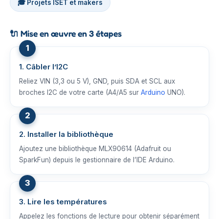
🎓 Projets ISET et makers
🔌
Mise en œuvre en 3 étapes
1. Câbler l’I2C
Reliez VIN (3,3 ou 5 V), GND, puis SDA et SCL aux
broches I2C de votre carte (A4/A5 sur
Arduino
UNO).
2. Installer la bibliothèque
Ajoutez une bibliothèque MLX90614 (Adafruit ou
SparkFun) depuis le gestionnaire de l’IDE Arduino.
3. Lire les températures
Appelez les fonctions de lecture pour obtenir séparément