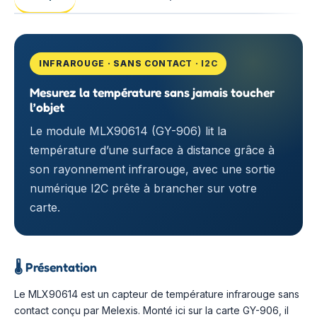
INFRAROUGE · SANS CONTACT · I2C
Mesurez la température sans jamais toucher
l’objet
Le module MLX90614 (GY-906) lit la
température d’une surface à distance grâce à
son rayonnement infrarouge, avec une sortie
numérique I2C prête à brancher sur votre
carte.
🌡️
Présentation
Le MLX90614 est un capteur de température infrarouge sans
contact conçu par Melexis. Monté ici sur la carte GY-906, il