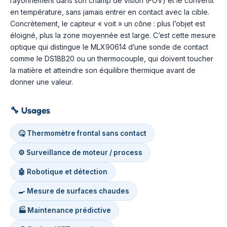
rayonnement dans son champ de vision (FOV) et le convertit
en température, sans jamais entrer en contact avec la cible.
Concrètement, le capteur « voit » un cône : plus l’objet est
éloigné, plus la zone moyennée est large. C’est cette mesure
optique qui distingue le MLX90614 d’une sonde de contact
comme le DS18B20 ou un thermocouple, qui doivent toucher
la matière et atteindre son équilibre thermique avant de
donner une valeur.
🔧
Usages
🤒 Thermomètre frontal sans contact
⚙️ Surveillance de moteur / process
🤖 Robotique et détection
🍳 Mesure de surfaces chaudes
🏭 Maintenance prédictive