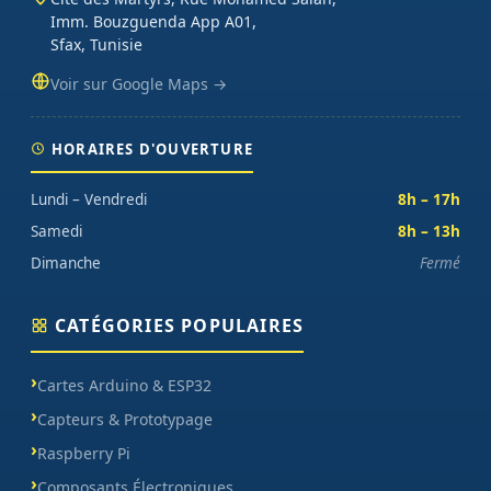
Imm. Bouzguenda App A01,
Sfax, Tunisie
Voir sur Google Maps →
HORAIRES D'OUVERTURE
Lundi – Vendredi
8h – 17h
Samedi
8h – 13h
Dimanche
Fermé
CATÉGORIES POPULAIRES
Cartes Arduino & ESP32
Capteurs & Prototypage
Raspberry Pi
Composants Électroniques