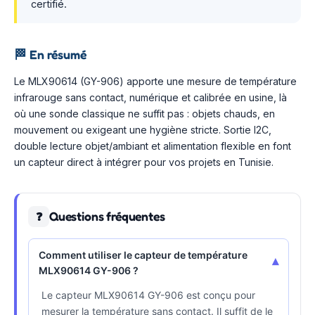
certifié.
🏁
En résumé
Le MLX90614 (GY-906) apporte une mesure de température
infrarouge sans contact, numérique et calibrée en usine, là
où une sonde classique ne suffit pas : objets chauds, en
mouvement ou exigeant une hygiène stricte. Sortie I2C,
double lecture objet/ambiant et alimentation flexible en font
un capteur direct à intégrer pour vos projets en Tunisie.
Questions fréquentes
❓
Comment utiliser le capteur de température
▾
MLX90614 GY-906 ?
Le capteur MLX90614 GY-906 est conçu pour
mesurer la température sans contact. Il suffit de le