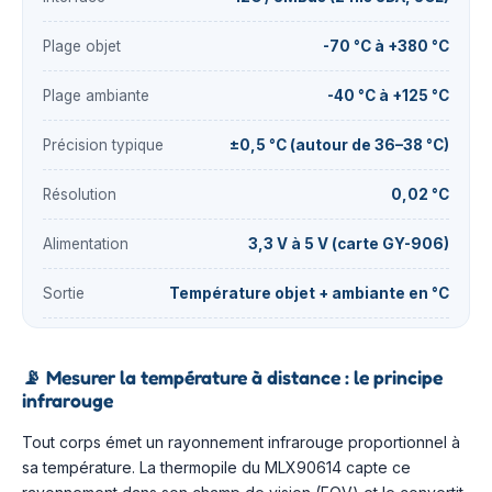
Plage objet
-70 °C à +380 °C
Plage ambiante
-40 °C à +125 °C
Précision typique
±0,5 °C (autour de 36–38 °C)
Résolution
0,02 °C
Alimentation
3,3 V à 5 V (carte GY-906)
Sortie
Température objet + ambiante en °C
📡
Mesurer la température à distance : le principe
infrarouge
Tout corps émet un rayonnement infrarouge proportionnel à
sa température. La thermopile du MLX90614 capte ce