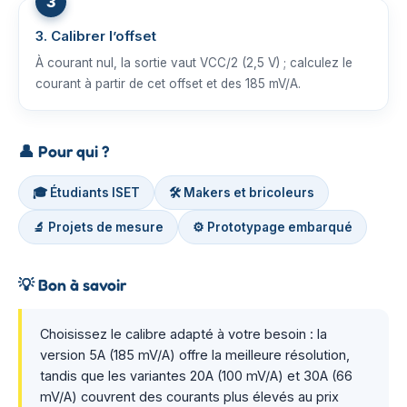
3. Calibrer l’offset
À courant nul, la sortie vaut VCC/2 (2,5 V) ; calculez le
courant à partir de cet offset et des 185 mV/A.
👤
Pour qui ?
🎓 Étudiants ISET
🛠️ Makers et bricoleurs
🔬 Projets de mesure
⚙️ Prototypage embarqué
💡
Bon à savoir
Choisissez le calibre adapté à votre besoin : la
version 5A (185 mV/A) offre la meilleure résolution,
tandis que les variantes 20A (100 mV/A) et 30A (66
mV/A) couvrent des courants plus élevés au prix