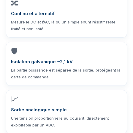
🔀
Continu et alternatif
Mesure le DC et l’AC, là où un simple shunt résistif reste
limité et non isolé.
🛡️
Isolation galvanique ~2,1 kV
La partie puissance est séparée de la sortie, protégeant la
carte de commande.
📈
Sortie analogique simple
Une tension proportionnelle au courant, directement
exploitable par un ADC.