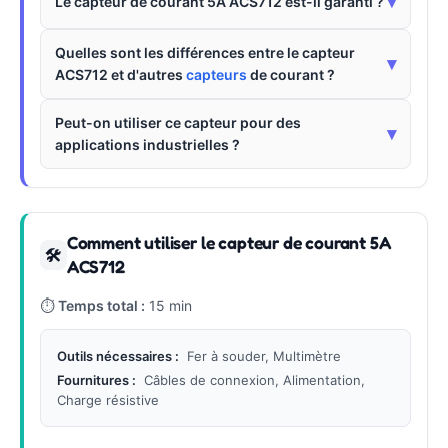
▾
Le capteur de courant 5A ACS712 est-il garanti ?
Quelles sont les différences entre le capteur
▾
ACS712 et d'autres
capteurs
de courant ?
Peut-on utiliser ce capteur pour des
▾
applications industrielles ?
Comment utiliser le capteur de courant 5A
🛠
ACS712
⏱
Temps total :
15 min
Outils nécessaires :
Fer à souder, Multimètre
Fournitures :
Câbles de connexion, Alimentation,
Charge résistive