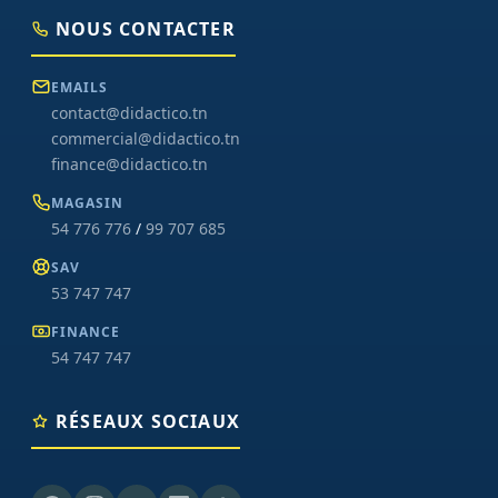
NOUS CONTACTER
EMAILS
contact@didactico.tn
commercial@didactico.tn
finance@didactico.tn
MAGASIN
54 776 776
/
99 707 685
SAV
53 747 747
FINANCE
54 747 747
RÉSEAUX SOCIAUX