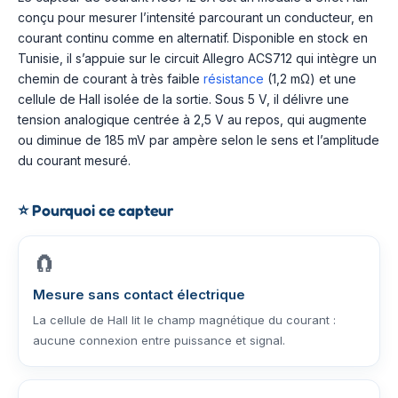
conçu pour mesurer l’intensité parcourant un conducteur, en
courant continu comme en alternatif. Disponible en stock en
Tunisie, il s’appuie sur le circuit Allegro ACS712 qui intègre un
chemin de courant à très faible
résistance
(1,2 mΩ) et une
cellule de Hall isolée de la sortie. Sous 5 V, il délivre une
tension analogique centrée à 2,5 V au repos, qui augmente
ou diminue de 185 mV par ampère selon le sens et l’amplitude
du courant mesuré.
⭐
Pourquoi ce capteur
🧲
Mesure sans contact électrique
La cellule de Hall lit le champ magnétique du courant :
aucune connexion entre puissance et signal.