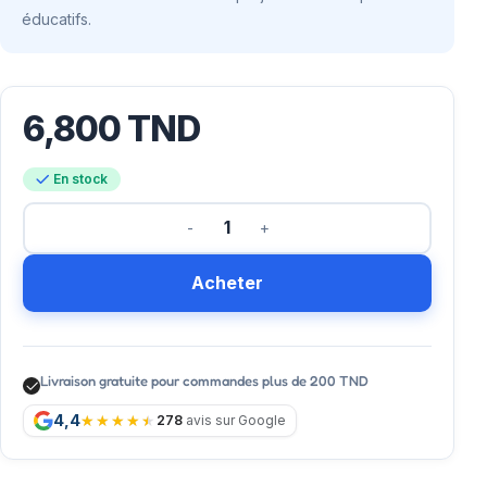
éducatifs.
6,800
TND
En stock
Acheter
Livraison gratuite pour commandes plus de 200 TND
4,4
278
avis sur Google