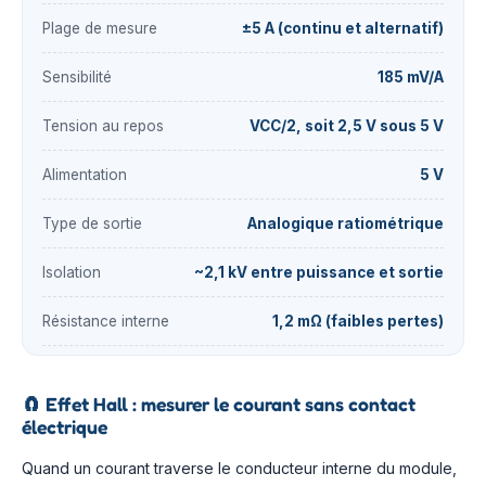
Plage de mesure
±5 A (continu et alternatif)
Sensibilité
185 mV/A
Tension au repos
VCC/2, soit 2,5 V sous 5 V
Alimentation
5 V
Type de sortie
Analogique ratiométrique
Isolation
~2,1 kV entre puissance et sortie
Résistance interne
1,2 mΩ (faibles pertes)
🧲
Effet Hall : mesurer le courant sans contact
électrique
Quand un courant traverse le conducteur interne du module,