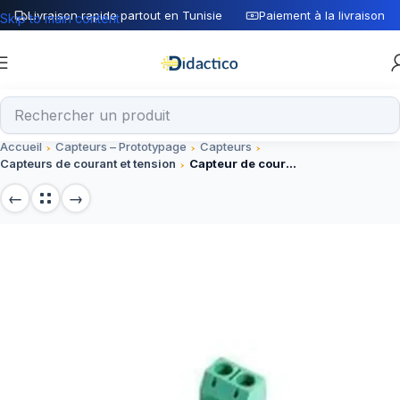
Livraison rapide partout en Tunisie
Paiement à la livraison
Skip to main content
Accueil
Capteurs – Prototypage
Capteurs
Capteurs de courant et tension
Capteur de courant 5A ACS712