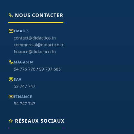
NOUS CONTACTER
EMAILS
contact@didactico.tn
commercial@didactico.tn
finance@didactico.tn
MAGASIN
54 776 776
/
99 707 685
SAV
53 747 747
FINANCE
54 747 747
RÉSEAUX SOCIAUX