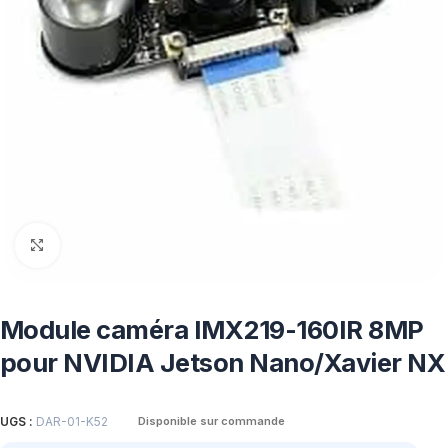
Click to enlarge
Module caméra IMX219-160IR 8MP
pour NVIDIA Jetson Nano/Xavier NX
UGS :
DAR-01-K52
Disponible sur commande