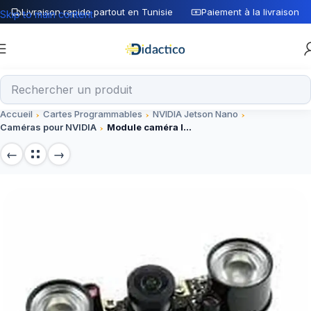
Livraison rapide partout en Tunisie
Paiement à la livraison
Skip to main content
Accueil
Cartes Programmables
NVIDIA Jetson Nano
Caméras pour NVIDIA
Module caméra IMX219-160IR 8MP pour NVIDIA Jetson Nano/Xavier NX