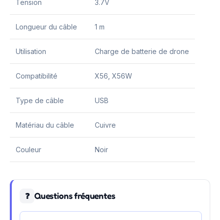
Tension
3.7V
Longueur du câble
1 m
Utilisation
Charge de batterie de drone
Compatibilité
X56, X56W
Type de câble
USB
Matériau du câble
Cuivre
Couleur
Noir
Questions fréquentes
❓