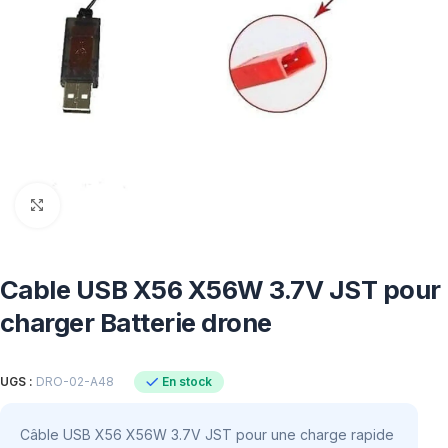
Click to enlarge
Cable USB X56 X56W 3.7V JST pour
charger Batterie drone
En stock
UGS :
DRO-02-A48
Câble USB X56 X56W 3.7V JST pour une charge rapide