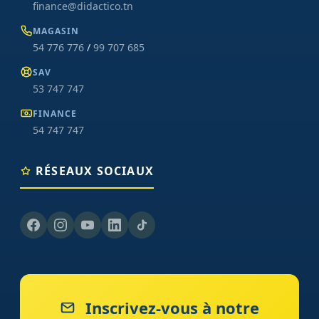
finance@didactico.tn
MAGASIN
54 776 776
/
99 707 685
SAV
53 747 747
FINANCE
54 747 747
RÉSEAUX SOCIAUX
Inscrivez-vous à notre