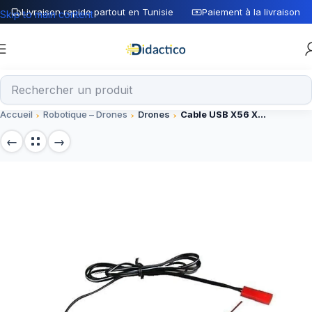
Livraison rapide partout en Tunisie
Paiement à la livraison
Skip to main content
Accueil
Robotique – Drones
Drones
Cable USB X56 X56W 3.7V JST pour charger Batterie drone