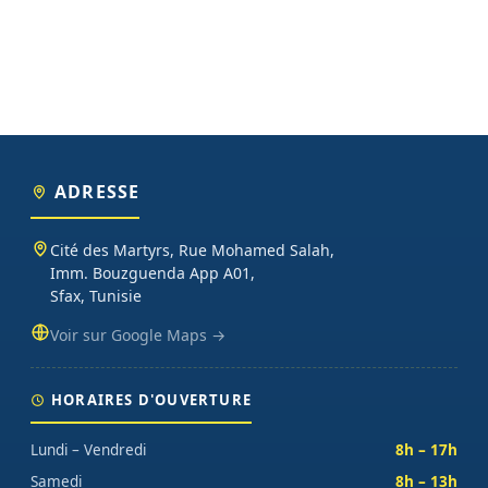
ADRESSE
Cité des Martyrs, Rue Mohamed Salah,
Imm. Bouzguenda App A01,
Sfax, Tunisie
Voir sur Google Maps →
HORAIRES D'OUVERTURE
Lundi – Vendredi
8h – 17h
Samedi
8h – 13h