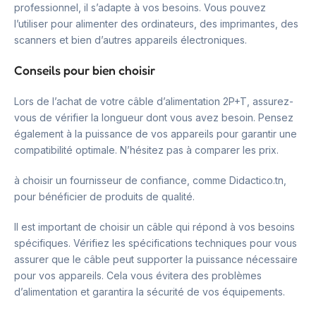
professionnel, il s’adapte à vos besoins. Vous pouvez
l’utiliser pour alimenter des ordinateurs, des imprimantes, des
scanners et bien d’autres appareils électroniques.
Conseils pour bien choisir
Lors de l’achat de votre câble d’alimentation 2P+T, assurez-
vous de vérifier la longueur dont vous avez besoin. Pensez
également à la puissance de vos appareils pour garantir une
compatibilité optimale. N’hésitez pas à comparer les prix.
à choisir un fournisseur de confiance, comme Didactico.tn,
pour bénéficier de produits de qualité.
Il est important de choisir un câble qui répond à vos besoins
spécifiques. Vérifiez les spécifications techniques pour vous
assurer que le câble peut supporter la puissance nécessaire
pour vos appareils. Cela vous évitera des problèmes
d’alimentation et garantira la sécurité de vos équipements.