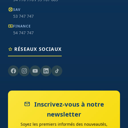
SAV
53 747 747
FINANCE
54 747 747
RÉSEAUX SOCIAUX
Inscrivez-vous à notre
newsletter
Soyez les premiers informés des nouveautés,