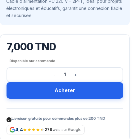
Câble d’alimentation PC 220 V – 2P+T, idéal pour projets
électroniques et éducatifs, garantit une connexion fiable
et sécurisée.
7,000
TND
Disponible sur commande
Acheter
Livraison gratuite pour commandes plus de 200 TND
4,4
278
avis sur Google