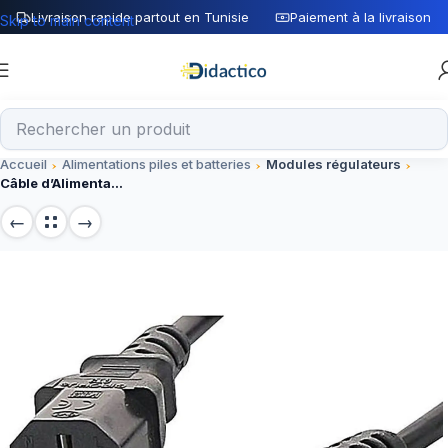
Livraison rapide partout en Tunisie
Paiement à la livraison
Skip to main content
Accueil
Alimentations piles et batteries
Modules régulateurs
Câble d’Alimentation PC 220 V – 2P+T