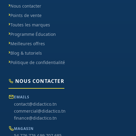
Nous contacter
Points de vente
Toutes les marques
Programme Éducation
Meilleures offres
Blog & tutoriels
Politique de confidentialité
NOUS CONTACTER
EMAILS
contact@didactico.tn
commercial@didactico.tn
finance@didactico.tn
MAGASIN
54 776 776
/
99 707 685