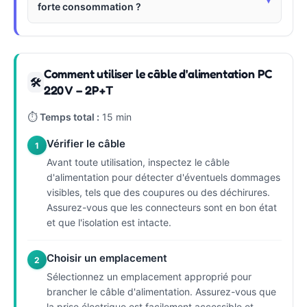
forte consommation ?
Comment utiliser le câble d'alimentation PC
🛠
220 V – 2P+T
⏱
Temps total :
15 min
Vérifier le câble
1
Avant toute utilisation, inspectez le câble
d'alimentation pour détecter d'éventuels dommages
visibles, tels que des coupures ou des déchirures.
Assurez-vous que les connecteurs sont en bon état
et que l'isolation est intacte.
Choisir un emplacement
2
Sélectionnez un emplacement approprié pour
brancher le câble d'alimentation. Assurez-vous que
la prise électrique est facilement accessible et