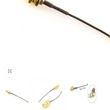
Click to enlarge