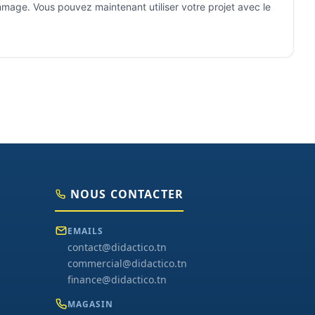
mmage. Vous pouvez maintenant utiliser votre projet avec le
NOUS CONTACTER
EMAILS
contact@didactico.tn
commercial@didactico.tn
finance@didactico.tn
MAGASIN