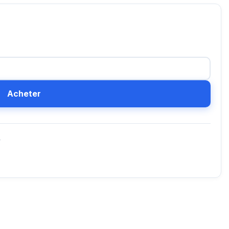
Acheter
D