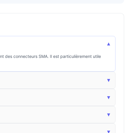
▾
nt des connecteurs SMA. Il est particulièrement utile
▾
▾
▾
▾