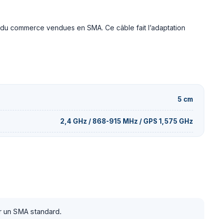
s du commerce vendues en SMA. Ce câble fait l’adaptation
5 cm
2,4 GHz / 868-915 MHz / GPS 1,575 GHz
r un SMA standard.