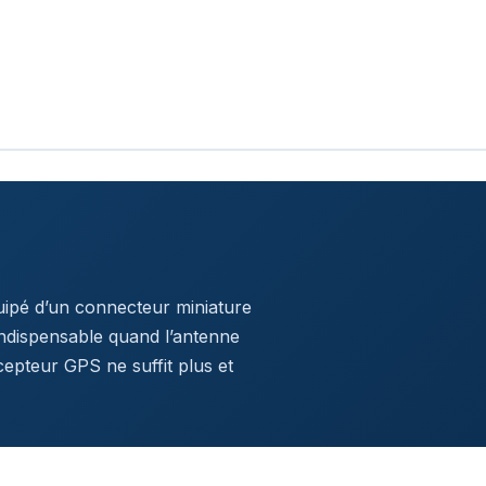
quipé d’un connecteur miniature
ndispensable quand l’antenne
epteur GPS ne suffit plus et