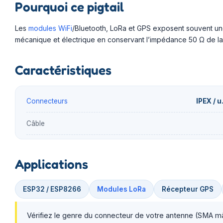
Pourquoi ce pigtail
Les
modules WiFi
/Bluetooth, LoRa et GPS exposent souvent un
mécanique et électrique en conservant l’impédance 50 Ω de la 
Caractéristiques
Connecteurs
IPEX / 
Câble
Applications
ESP32 / ESP8266
Modules LoRa
Récepteur GPS
Vérifiez le genre du connecteur de votre antenne (SMA m