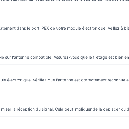
catement dans le port IPEX de votre module électronique. Veillez à b
e sur l'antenne compatible. Assurez-vous que le filetage est bien en
e électronique. Vérifiez que l'antenne est correctement reconnue et qu
timiser la réception du signal. Cela peut impliquer de la déplacer ou 