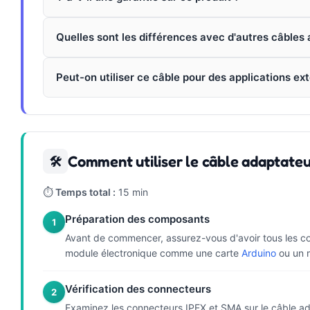
Quelles sont les différences avec d'autres câbles
Peut-on utiliser ce câble pour des applications ext
Comment utiliser le câble adaptate
🛠
⏱
Temps total :
15 min
Préparation des composants
1
Avant de commencer, assurez-vous d'avoir tous les c
module électronique comme une carte
Arduino
ou un 
Vérification des connecteurs
2
Examinez les connecteurs IPEX et SMA sur le câble ad