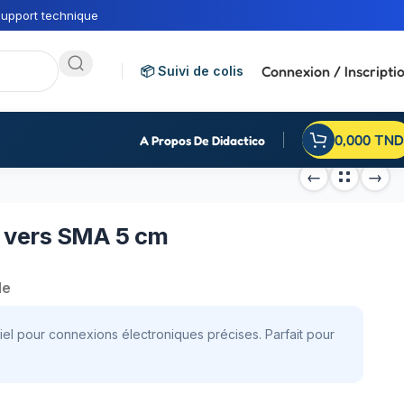
upport technique
Connexion / Inscripti
📦 Suivi de colis
0,000
TND
A Propos De Didactico
X vers SMA 5 cm
de
el pour connexions électroniques précises. Parfait pour