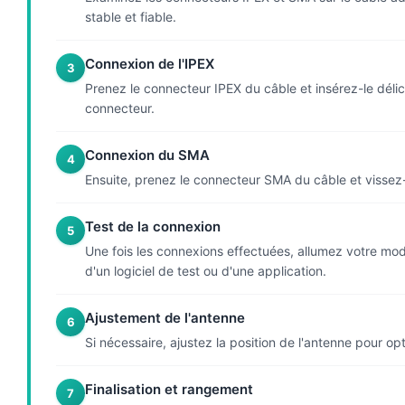
stable et fiable.
Connexion de l'IPEX
3
Prenez le connecteur IPEX du câble et insérez-le déli
connecteur.
Connexion du SMA
4
Ensuite, prenez le connecteur SMA du câble et vissez-l
Test de la connexion
5
Une fois les connexions effectuées, allumez votre modul
d'un logiciel de test ou d'une application.
Ajustement de l'antenne
6
Si nécessaire, ajustez la position de l'antenne pour op
Finalisation et rangement
7