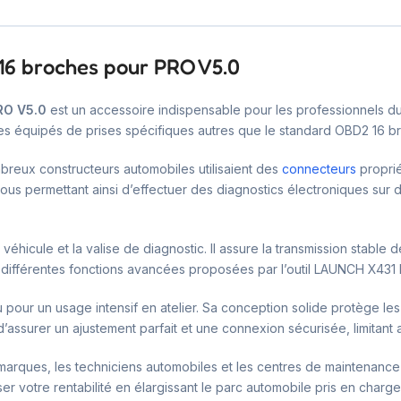
16 broches pour PRO V5.0
RO V5.0
est un accessoire indispensable pour les professionnels du d
cules équipés de prises spécifiques autres que le standard OBD2 16 b
breux constructeurs automobiles utilisaient des
connecteurs
proprié
ous permettant ainsi d’effectuer des diagnostics électroniques sur
 véhicule et la valise de diagnostic. Il assure la transmission stabl
x différentes fonctions avancées proposées par l’outil LAUNCH X431
 pour un usage intensif en atelier. Sa conception solide protège les c
ssurer un ajustement parfait et une connexion sécurisée, limitant ai
timarques, les techniciens automobiles et les centres de maintenance
ser votre rentabilité en élargissant le parc automobile pris en charge