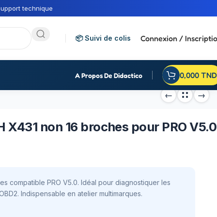
upport technique
Connexion / Inscripti
📦 Suivi de colis
0,000
TND
A Propos De Didactico
H X431 non 16 broches pour PRO V5.0
s compatible PRO V5.0. Idéal pour diagnostiquer les
OBD2. Indispensable en atelier multimarques.