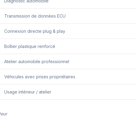
Diagnostic automobile
Transmission de données ECU
Connexion directe plug & play
Boîtier plastique renforcé
Atelier automobile professionnel
Véhicules avec prises propriétaires
Usage intérieur / atelier
teur