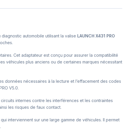
iagnostic automobile utilisant la valise
LAUNCH X431 PRO
roches.
taires. Cet adaptateur est conçu pour assurer la compatibilité
 des véhicules plus anciens ou de certaines marques nécessitant
e des données nécessaires à la lecture et l’effacement des codes
 PRO V5.0.
ircuits internes contre les interférences et les contraintes
nsi les risques de faux contact.
 qui interviennent sur une large gamme de véhicules. Il permet
.