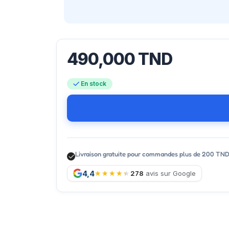
490,000
TND
En stock
Livraison gratuite pour commandes plus de 200 TN
4,4
278
avis sur Google