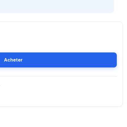
Acheter
D