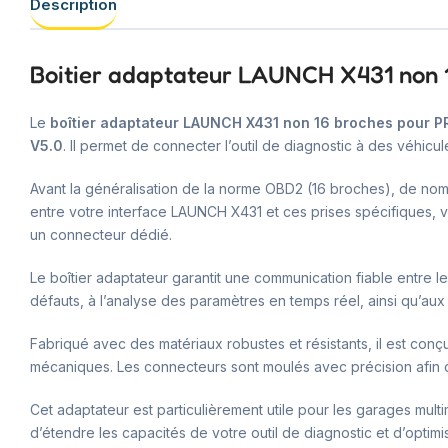
Description
Boitier adaptateur LAUNCH X431 non 
Le
boîtier adaptateur LAUNCH X431 non 16 broches pour P
V5.0
. Il permet de connecter l’outil de diagnostic à des véhi
Avant la généralisation de la norme OBD2 (16 broches), de nom
entre votre interface LAUNCH X431 et ces prises spécifiques, v
un connecteur dédié.
Le boîtier adaptateur garantit une communication fiable entre le
défauts, à l’analyse des paramètres en temps réel, ainsi qu’au
Fabriqué avec des matériaux robustes et résistants, il est conçu
mécaniques. Les connecteurs sont moulés avec précision afin d’a
Cet adaptateur est particulièrement utile pour les garages mul
d’étendre les capacités de votre outil de diagnostic et d’optimi