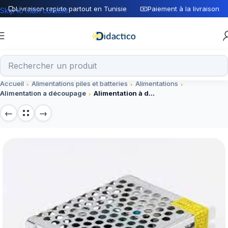
Livraison rapide partout en Tunisie
Paiement à la livraison
Skip to main content
Accueil
Alimentations piles et batteries
Alimentations
Alimentation a découpage
Alimentation à decoupage 220V AC / 24V DC 20A 500W EKOLED