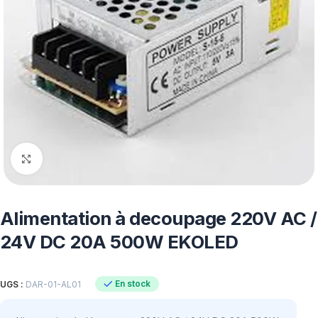
Click to enlarge
Alimentation à decoupage 220V AC /
24V DC 20A 500W EKOLED
En stock
UGS :
DAR-01-AL01