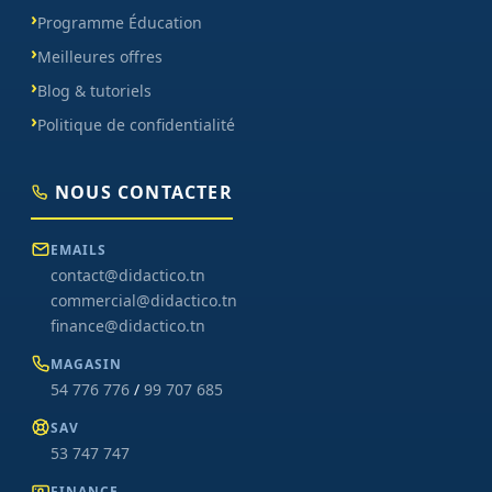
Programme Éducation
Meilleures offres
Blog & tutoriels
Politique de confidentialité
NOUS CONTACTER
EMAILS
contact@didactico.tn
commercial@didactico.tn
finance@didactico.tn
MAGASIN
54 776 776
/
99 707 685
SAV
53 747 747
FINANCE