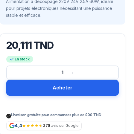
Alimentation à découpage 220V 24V 2.5A 60W, idéale
pour projets électroniques nécessitant une puissance
stable et efficace.
20,111
TND
En stock
Acheter
Livraison gratuite pour commandes plus de 200 TND
4,4
278
avis sur Google