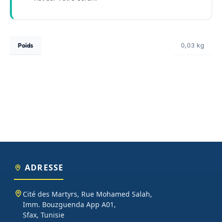
Poids
0,03 kg
ADRESSE
Cité des Martyrs, Rue Mohamed Salah,
Imm. Bouzguenda App A01,
Sfax, Tunisie