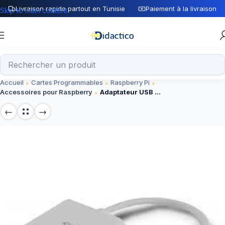
Livraison rapide partout en Tunisie
Paiement à la livraison
Skip to main content
Accueil
Cartes Programmables
Raspberry Pi
Accessoires pour Raspberry
Adaptateur USB Type C Vers HDMI