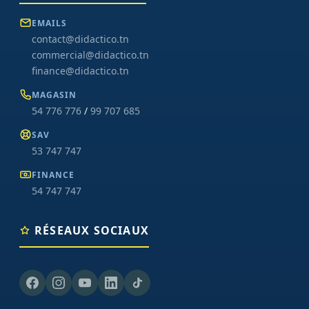
EMAILS
contact@didactico.tn
commercial@didactico.tn
finance@didactico.tn
MAGASIN
54 776 776
/
99 707 685
SAV
53 747 747
FINANCE
54 747 747
RÉSEAUX SOCIAUX