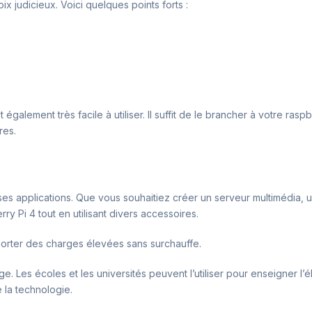
 judicieux. Voici quelques points forts :
galement très facile à utiliser. Il suffit de le brancher à votre rasp
res.
es applications. Que vous souhaitiez créer un serveur multimédia, 
ry Pi 4 tout en utilisant divers accessoires.
porter des charges élevées sans surchauffe.
e. Les écoles et les universités peuvent l’utiliser pour enseigner l’é
 la technologie.