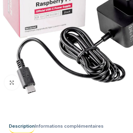
Click to enlarge
Description
Informations complémentaires