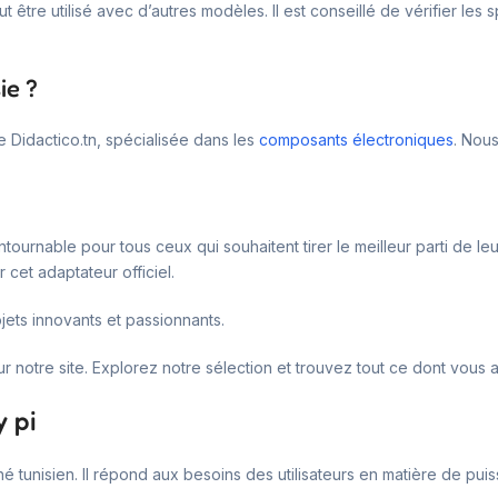
ut être utilisé avec d’autres modèles. Il est conseillé de vérifier le
ie ?
 Didactico.tn, spécialisée dans les
composants électroniques
. Nou
ournable pour tous ceux qui souhaitent tirer le meilleur parti de leu
cet adaptateur officiel.
ets innovants et passionnants.
ur notre site. Explorez notre sélection et trouvez tout ce dont vous
 pi
é tunisien. Il répond aux besoins des utilisateurs en matière de puiss