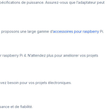
s spécifications de puissance. Assurez-vous que l’adaptateur peut
s proposons une large gamme d’
accessoires pour raspberry
Pi.
r raspberry Pi 4. N’attendez plus pour améliorer vos projets
 avez besoin pour vos projets électroniques.
ance et de fiabilité.