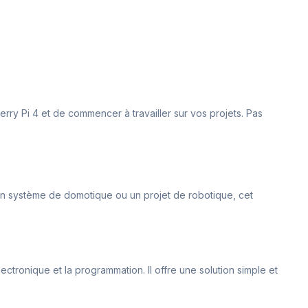
berry Pi 4 et de commencer à travailler sur vos projets. Pas
un système de domotique ou un projet de robotique, cet
lectronique et la programmation. Il offre une solution simple et