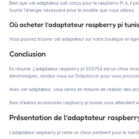
Bien que cet adaptateur soit conçu pour le raspberry Pi 4, il pe
fournir l’énergie nécessaire pour le modèle que vous utilisez.
Où acheter l’adaptateur raspberry pi tunis
Vous pouvez trouver cet adaptateur sur notre boutique en ligne
Conclusion
En résumé. L’adaptateur raspberry pi SC0754 est un choix incont
électroniques, rendez-vous sur Didactico.tn pour vous procurer 
Avec cet adaptateur, vous serez en mesure de réaliser des proj
Bien d’autres accessoires raspberry pi tunisie vous attendent s
Présentation de l’adaptateur raspberry
L’adaptateur raspberry pi reste un choix pertinent pour le march