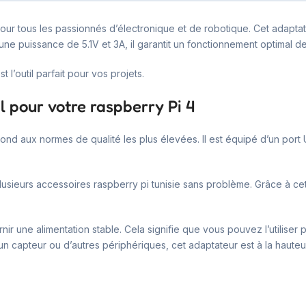
pour tous les passionnés d’électronique et de robotique. Cet adapta
 une puissance de 5.1V et 3A, il garantit un fonctionnement optimal de
l’outil parfait pour vos projets.
l pour votre raspberry Pi 4
ond aux normes de qualité les plus élevées. Il est équipé d’un port
usieurs accessoires raspberry pi tunisie sans problème. Grâce à ce
rnir une alimentation stable. Cela signifie que vous pouvez l’utilise
n capteur ou d’autres périphériques, cet adaptateur est à la hauteu