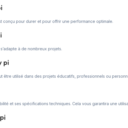
i
st conçu pour durer et pour offrir une performance optimale.
i
 Il s’adapte à de nombreux projets.
 pi
ut être utilisé dans des projets éducatifs, professionnels ou personn
lité et ses spécifications techniques. Cela vous garantira une utilisa
pi