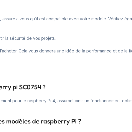
 assurez-vous qu’il est compatible avec votre modèle. Vérifiez égal
ir la sécurité de vos projets.
t d’acheter. Cela vous donnera une idée de la performance et de la fia
erry pi SC0754 ?
ent pour le raspberry Pi 4, assurant ainsi un fonctionnement optimal. 
res modèles de raspberry Pi ?