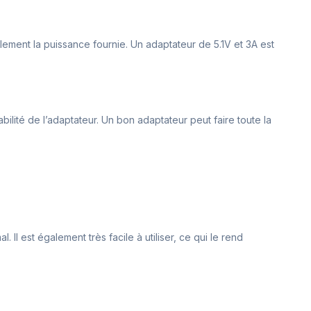
ement la puissance fournie. Un adaptateur de 5.1V et 3A est
bilité de l’adaptateur. Un bon adaptateur peut faire toute la
Il est également très facile à utiliser, ce qui le rend