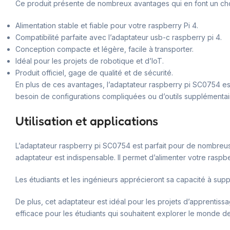
Ce produit présente de nombreux avantages qui en font un choix
Alimentation stable et fiable pour votre raspberry Pi 4.
Compatibilité parfaite avec l’adaptateur usb-c raspberry pi 4.
Conception compacte et légère, facile à transporter.
Idéal pour les projets de robotique et d’IoT.
Produit officiel, gage de qualité et de sécurité.
En plus de ces avantages, l’adaptateur raspberry pi SC0754 est é
besoin de configurations compliquées ou d’outils supplémentai
Utilisation et applications
L’adaptateur raspberry pi SC0754 est parfait pour de nombreus
adaptateur est indispensable. Il permet d’alimenter votre raspber
Les étudiants et les ingénieurs apprécieront sa capacité à sup
De plus, cet adaptateur est idéal pour les projets d’apprentissag
efficace pour les étudiants qui souhaitent explorer le monde de