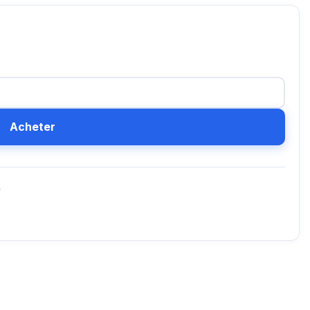
Acheter
D