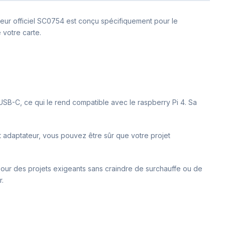
teur officiel SC0754 est conçu spécifiquement pour le
 votre carte.
 USB-C, ce qui le rend compatible avec le raspberry Pi 4. Sa
t adaptateur, vous pouvez être sûr que votre projet
r pour des projets exigeants sans craindre de surchauffe ou de
r.