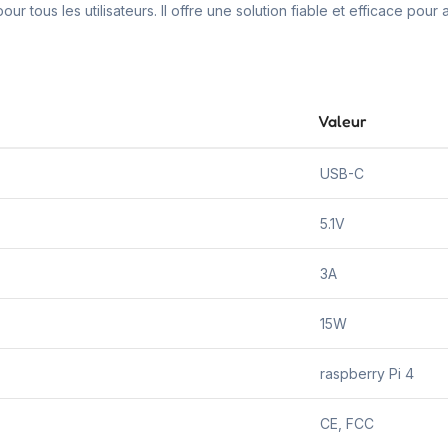
ur tous les utilisateurs. Il offre une solution fiable et efficace pour 
Valeur
USB-C
5.1V
3A
15W
raspberry Pi 4
CE, FCC