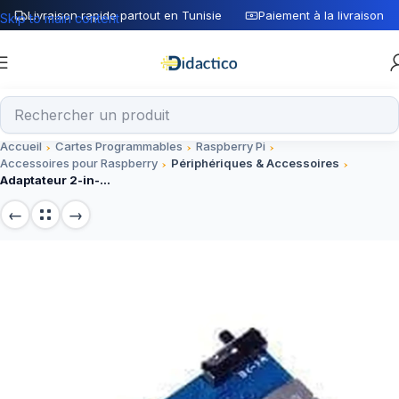
Livraison rapide partout en Tunisie
Paiement à la livraison
Skip to main content
Accueil
Cartes Programmables
Raspberry Pi
Accessoires pour Raspberry
Périphériques & Accessoires
Adaptateur 2-in-1 double Micro SD / carte TF pour Raspberry Pi