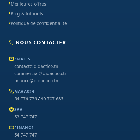
Meilleures offres
Blog & tutoriels
Politique de confidentialité
NOUS CONTACTER
EMAILS
contact@didactico.tn
commercial@didactico.tn
finance@didactico.tn
MAGASIN
54 776 776
/
99 707 685
SAV
53 747 747
FINANCE
54 747 747