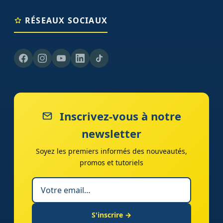
RÉSEAUX SOCIAUX
Inscrivez-vous à notre
newsletter
Soyez les premiers informés des nouveautés,
promos et tutoriels
S'inscrire →