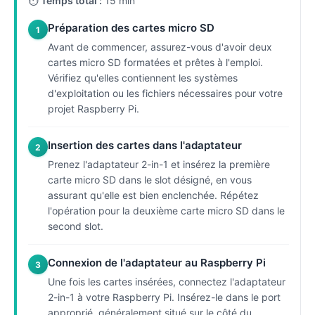
⏱
Temps total :
15 min
Préparation des cartes micro SD
1
Avant de commencer, assurez-vous d'avoir deux
cartes micro SD formatées et prêtes à l'emploi.
Vérifiez qu'elles contiennent les systèmes
d'exploitation ou les fichiers nécessaires pour votre
projet Raspberry Pi.
Insertion des cartes dans l'adaptateur
2
Prenez l'adaptateur 2-in-1 et insérez la première
carte micro SD dans le slot désigné, en vous
assurant qu'elle est bien enclenchée. Répétez
l'opération pour la deuxième carte micro SD dans le
second slot.
Connexion de l'adaptateur au Raspberry Pi
3
Une fois les cartes insérées, connectez l'adaptateur
2-in-1 à votre Raspberry Pi. Insérez-le dans le port
approprié, généralement situé sur le côté du