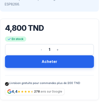
ESP8266.
4,800
TND
En stock
Acheter
Livraison gratuite pour commandes plus de 200 TND
4,4
278
avis sur Google