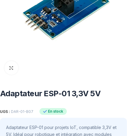
Click to enlarge
Adaptateur ESP-01 3,3V 5V
En stock
UGS :
DAR-01-B07
Adaptateur ESP-01 pour projets IoT, compatible 3,3V et
5V. Idéal pour robotique et intégration avec modules