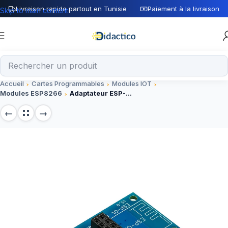
Livraison rapide partout en Tunisie
Paiement à la livraison
Skip to main content
Accueil
Cartes Programmables
Modules IOT
Modules ESP8266
Adaptateur ESP-01 3,3V 5V