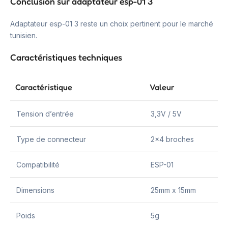
Conclusion sur adaptateur esp-01 3
Adaptateur esp-01 3 reste un choix pertinent pour le marché
tunisien.
Caractéristiques techniques
Caractéristique
Valeur
Tension d’entrée
3,3V / 5V
Type de connecteur
2×4 broches
Compatibilité
ESP-01
Dimensions
25mm x 15mm
Poids
5g