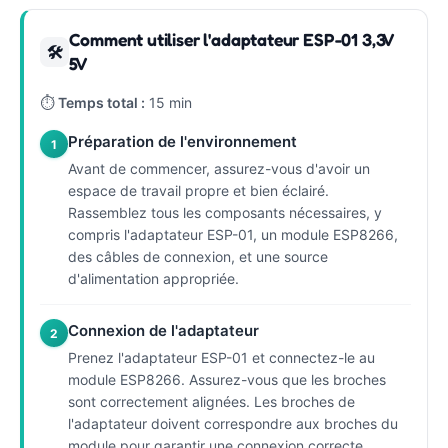
Comment utiliser l'adaptateur ESP-01 3,3V
🛠
5V
⏱
Temps total :
15 min
Préparation de l'environnement
1
Avant de commencer, assurez-vous d'avoir un
espace de travail propre et bien éclairé.
Rassemblez tous les composants nécessaires, y
compris l'adaptateur ESP-01, un module ESP8266,
des câbles de connexion, et une source
d'alimentation appropriée.
Connexion de l'adaptateur
2
Prenez l'adaptateur ESP-01 et connectez-le au
module ESP8266. Assurez-vous que les broches
sont correctement alignées. Les broches de
l'adaptateur doivent correspondre aux broches du
module pour garantir une connexion correcte.