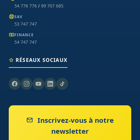
54 776 776
/
99 707 685
SAV
53 747 747
FINANCE
54 747 747
RÉSEAUX SOCIAUX
Inscrivez-vous à notre
newsletter