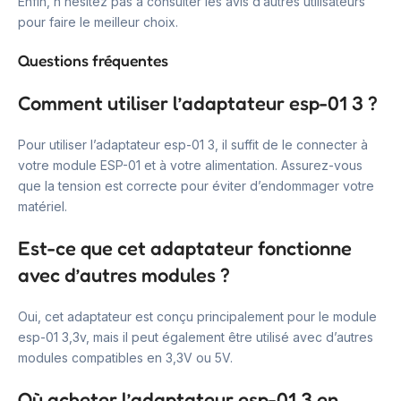
Enfin, n’hésitez pas à consulter les avis d’autres utilisateurs
pour faire le meilleur choix.
Questions fréquentes
Comment utiliser l’adaptateur esp-01 3 ?
Pour utiliser l’adaptateur esp-01 3, il suffit de le connecter à
votre module ESP-01 et à votre alimentation. Assurez-vous
que la tension est correcte pour éviter d’endommager votre
matériel.
Est-ce que cet adaptateur fonctionne
avec d’autres modules ?
Oui, cet adaptateur est conçu principalement pour le module
esp-01 3,3v, mais il peut également être utilisé avec d’autres
modules compatibles en 3,3V ou 5V.
Où acheter l’adaptateur esp-01 3 en