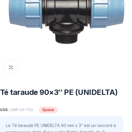
Click to enlarge
Té taraude 90×3″ PE (UNIDELTA)
UGS :
DBR-02-T03
Épuisé
Le Té taraudé PE UNIDELTA 90 mm x 3″ est un raccord à