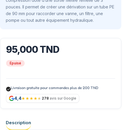
compression doté d’une sortie filetée femelle de 3
pouces. Il permet de créer une dérivation sur un tube PE
de 90 mm pour raccorder une vanne, un filtre, une
pompe ou tout autre équipement hydraulique.
95,000
TND
Épuisé
Livraison gratuite pour commandes plus de 200 TND
4,4
278
avis sur Google
Description