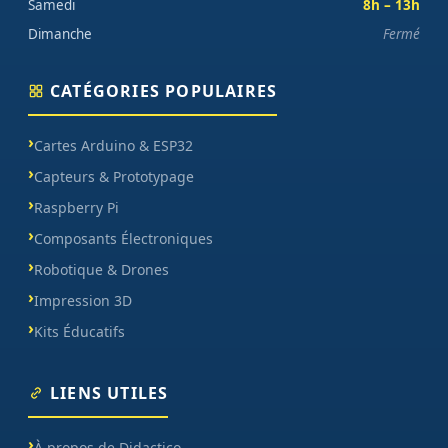
Samedi
8h – 13h
Dimanche
Fermé
CATÉGORIES POPULAIRES
Cartes Arduino & ESP32
Capteurs & Prototypage
Raspberry Pi
Composants Électroniques
Robotique & Drones
Impression 3D
Kits Éducatifs
LIENS UTILES
À propos de Didactico