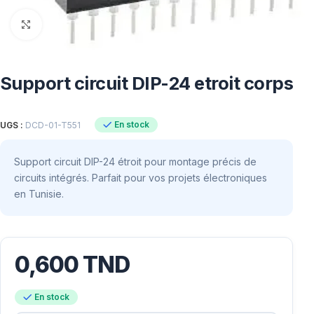
Click to enlarge
Support circuit DIP-24 etroit corps
En stock
UGS :
DCD-01-T551
Support circuit DIP-24 étroit pour montage précis de
circuits intégrés. Parfait pour vos projets électroniques
en Tunisie.
0,600
TND
En stock