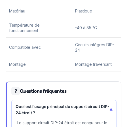
Matériau
Plastique
Température de
-40 à 85 °C
fonctionnement
Circuits intégrés DIP-
Compatible avec
24
Montage
Montage traversant
Questions fréquentes
❓
Quel est l'usage principal du support circuit DIP-
▾
24 étroit ?
Le support circuit DIP-24 étroit est conçu pour le