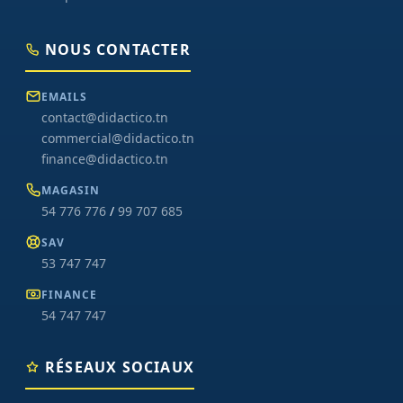
NOUS CONTACTER
EMAILS
contact@didactico.tn
commercial@didactico.tn
finance@didactico.tn
MAGASIN
54 776 776
/
99 707 685
SAV
53 747 747
FINANCE
54 747 747
RÉSEAUX SOCIAUX