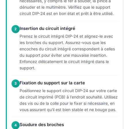
nécessaires, y compris le fer à souder, la pince à
dénuder et le multimètre. Vérifiez que le support
circuit DIP-24 est en bon état et prêt à être utilisé.
Insertion du circuit intégré
2
Prenez le circuit intégré DIP-24 et alignez-le avec
les broches du support. Assurez-vous que les
encoches du circuit intégré correspondent à celles
du support pour éviter une mauvaise insertion.
Enfoncez délicatement le circuit intégré dans le
support.
Fixation du support sur la carte
3
Positionnez le support circuit DIP-24 sur votre carte
de circuit imprimé (PCB) à l'endroit souhaité. Utilisez
des vis ou de la colle pour le fixer si nécessaire, en
vous assurant qu'il est bien stable et ne bouge pas.
Soudure des broches
4