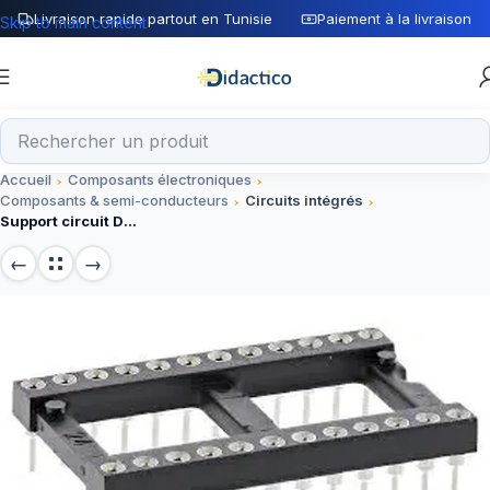
Livraison rapide partout en Tunisie
Paiement à la livraison
Skip to main content
Accueil
Composants électroniques
Composants & semi-conducteurs
Circuits intégrés
Support circuit DIP-24 etroit corps