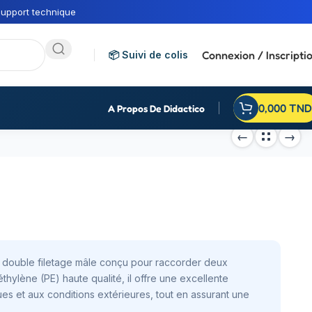
upport technique
Connexion / Inscripti
📦 Suivi de colis
0,000
TND
A Propos De Didactico
à double filetage mâle conçu pour raccorder deux
thylène (PE) haute qualité, il offre une excellente
ues et aux conditions extérieures, tout en assurant une