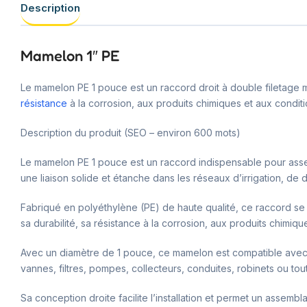
Description
Mamelon 1″ PE
Le mamelon PE 1 pouce est un raccord droit à double filetage m
résistance
à la corrosion, aux produits chimiques et aux conditi
Description du produit (SEO – environ 600 mots)
Le mamelon PE 1 pouce est un raccord indispensable pour assem
une liaison solide et étanche dans les réseaux d’irrigation, de di
Fabriqué en polyéthylène (PE) de haute qualité, ce raccord se 
sa durabilité, sa résistance à la corrosion, aux produits chimiq
Avec un diamètre de 1 pouce, ce mamelon est compatible avec 
vannes, filtres, pompes, collecteurs, conduites, robinets ou t
Sa conception droite facilite l’installation et permet un assembl