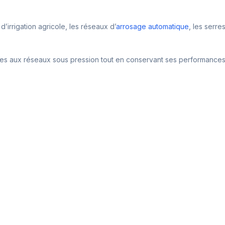
’irrigation agricole, les réseaux d’
arrosage automatique
, les serre
ées aux réseaux sous pression tout en conservant ses performances da