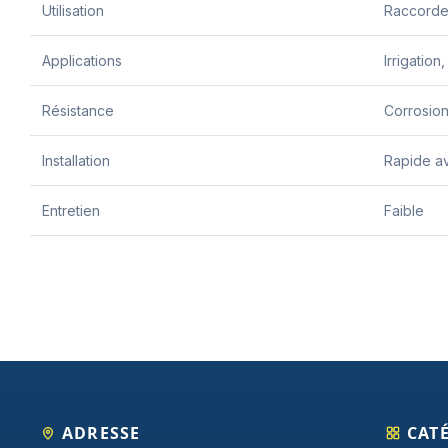
Utilisation
Raccorde
Applications
Irrigation
Résistance
Corrosion
Installation
Rapide av
Entretien
Faible
ADRESSE
CAT