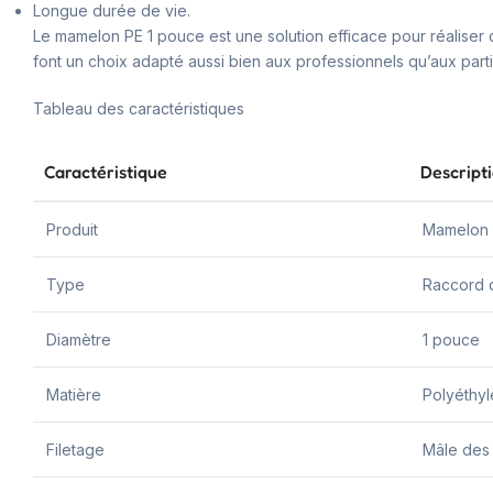
Longue durée de vie.
Le mamelon PE 1 pouce est une solution efficace pour réaliser de
font un choix adapté aussi bien aux professionnels qu’aux parti
Tableau des caractéristiques
Caractéristique
Descript
Produit
Mamelon
Type
Raccord d
Diamètre
1 pouce
Matière
Polyéthyl
Filetage
Mâle des