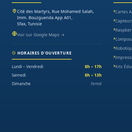
Cité des Martyrs, Rue Mohamed Salah,
Cartes 
Imm. Bouzguenda App A01,
Capteur
Sfax, Tunisie
Raspberr
Voir sur Google Maps →
Composa
Robotiq
HORAIRES D'OUVERTURE
Impress
Kits Édu
Lundi – Vendredi
8h – 17h
Samedi
8h – 13h
Dimanche
Fermé