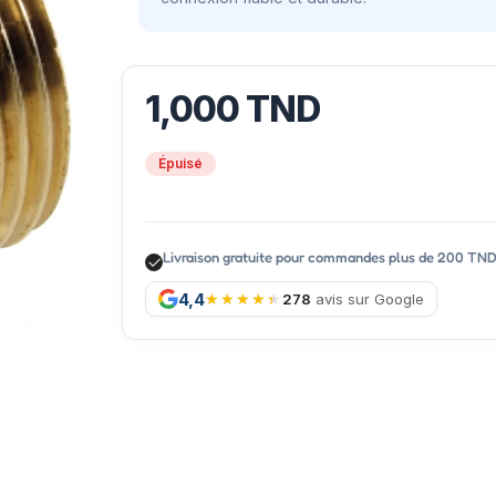
1,000
TND
Épuisé
Livraison gratuite pour commandes plus de 200 TN
4,4
278
avis sur Google