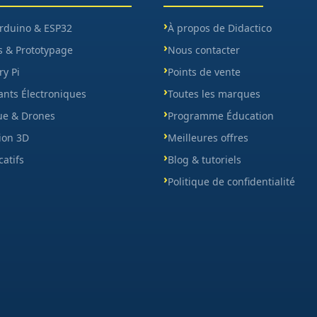
Arduino & ESP32
À propos de Didactico
s & Prototypage
Nous contacter
y Pi
Points de vente
nts Électroniques
Toutes les marques
ue & Drones
Programme Éducation
ion 3D
Meilleures offres
catifs
Blog & tutoriels
Politique de confidentialité