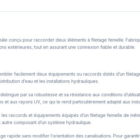
âle conçu pour raccorder deux éléments à filetage femelle. Fabriqué
ons extérieures, tout en assurant une connexion fiable et durable.
bler facilement deux équipements ou raccords dotés d’un filetage 
stribution d’eau et les installations hydrauliques.
distingue par sa robustesse et sa résistance aux conditions d’utilis
ues et aux rayons UV, ce qui le rend particulièrement adapté aux inst
les raccords et équipements équipés d’un filetage femelle de même 
out autre composant d’un système hydraulique.
age rapide sans modifier l’orientation des canalisations. Pour garanti