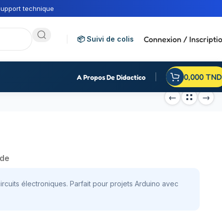
upport technique
Connexion / Inscripti
📦 Suivi de colis
0,000
TND
A Propos De Didactico
nde
rcuits électroniques. Parfait pour projets Arduino avec