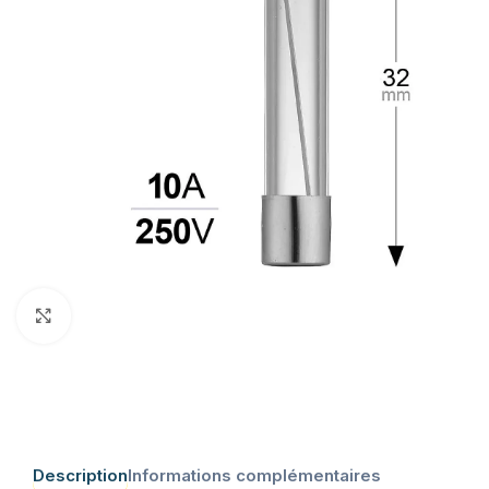
Click to enlarge
Description
Informations complémentaires