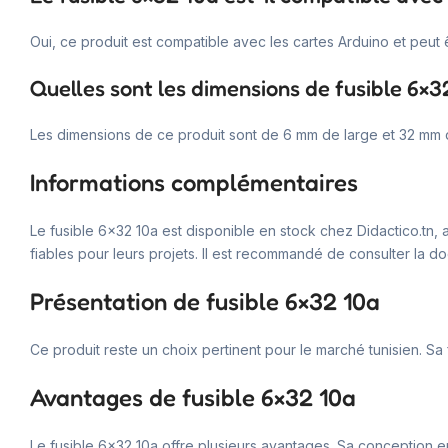
Oui, ce produit est compatible avec les cartes Arduino et peut ê
Quelles sont les dimensions de fusible 6×3
Les dimensions de ce produit sont de 6 mm de large et 32 mm 
Informations complémentaires
Le fusible 6×32 10a est disponible en stock chez Didactico.tn,
fiables pour leurs projets. Il est recommandé de consulter la d
Présentation de fusible 6×32 10a
Ce produit reste un choix pertinent pour le marché tunisien. Sa 
Avantages de fusible 6×32 10a
Le fusible 6×32 10a offre plusieurs avantages. Sa conception en