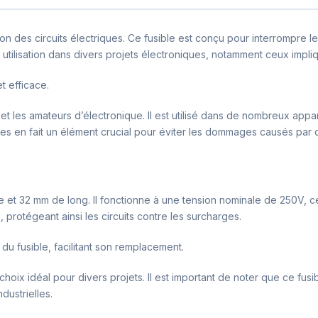
n des circuits électriques. Ce fusible est conçu pour interrompre le
e utilisation dans divers projets électroniques, notamment ceux impl
t efficace.
 et les amateurs d’électronique. Il est utilisé dans de nombreux appa
ères en fait un élément crucial pour éviter les dommages causés par 
 et 32 mm de long. Il fonctionne à une tension nominale de 250V, c
 protégeant ainsi les circuits contre les surcharges.
 du fusible, facilitant son remplacement.
oix idéal pour divers projets. Il est important de noter que ce fusib
dustrielles.