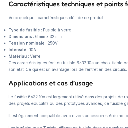
Caractéristiques techniques et points f
Voici quelques caractéristiques clés de ce produit :
Type de fusible
: Fusible à verre
Dimensions
: 6 mm x 32 mm
Tension nominale
: 250V
Intensité
: 10A
Matériau
: Verre
Ces caractéristiques font du fusible 6×32 10a un choix fiable 
son état. Ce qui est un avantage lors de l’entretien des circuits.
Applications et cas d’usage
Le fusible 6×32 10a est largement utilisé dans des projets de rob
des projets éducatifs ou des prototypes avancés, ce fusible gar
Il est également compatible avec divers accessoires Arduino, ce
Les ingénieurs en Tunisie utilisent ce fusible dans de nombreux 