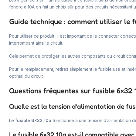
fondre à 10A en fait un choix sûr pour des circuits nécessitant 
Guide technique : comment utiliser le 
Pour utiliser ce produit, il est important de le connecter corre
interrompant ainsi le circuit.
Cela permet de protéger les autres composants du circuit con
Pour le remplacement, retirez simplement le fusible usé et ins
optimal du circuit.
Questions fréquentes sur fusible 6×32 
Quelle est la tension d’alimentation de fus
Le
fusible 6×32 10a
fonctionne à une tension d’alimentation d
Le fusible 6×32 10a est-il compatible avec