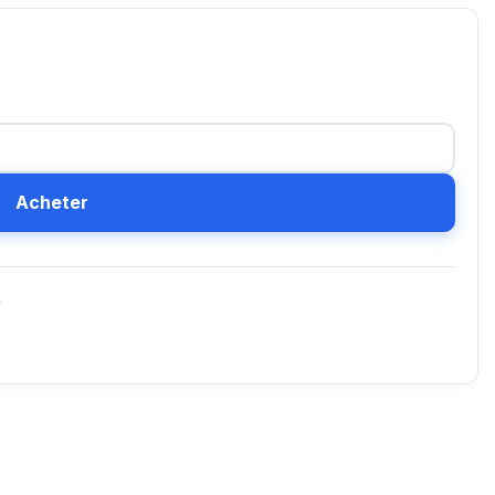
Acheter
D