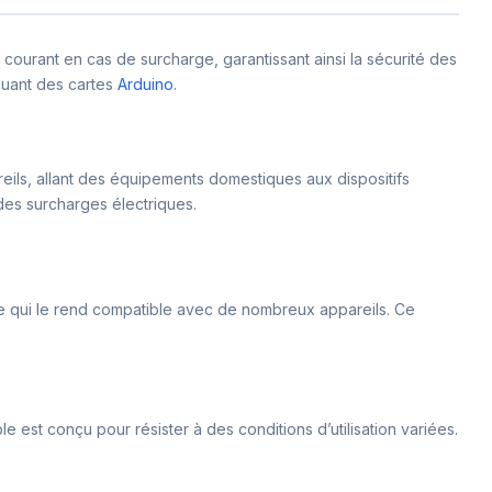
 courant en cas de surcharge, garantissant ainsi la sécurité des
iquant des cartes
Arduino
.
reils, allant des équipements domestiques aux dispositifs
des surcharges électriques.
e qui le rend compatible avec de nombreux appareils. Ce
le est conçu pour résister à des conditions d’utilisation variées.