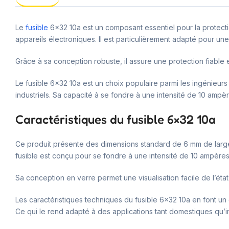
Le
fusible
6×32 10a est un composant essentiel pour la protectio
appareils électroniques. Il est particulièrement adapté pour un
Grâce à sa conception robuste, il assure une protection fiable e
Le fusible 6×32 10a est un choix populaire parmi les ingénieurs
industriels. Sa capacité à se fondre à une intensité de 10 amp
Caractéristiques du fusible 6×32 10a
Ce produit présente des dimensions standard de 6 mm de large
fusible est conçu pour se fondre à une intensité de 10 ampères,
Sa conception en verre permet une visualisation facile de l’état
Les caractéristiques techniques du fusible 6×32 10a en font un ch
Ce qui le rend adapté à des applications tant domestiques qu’in