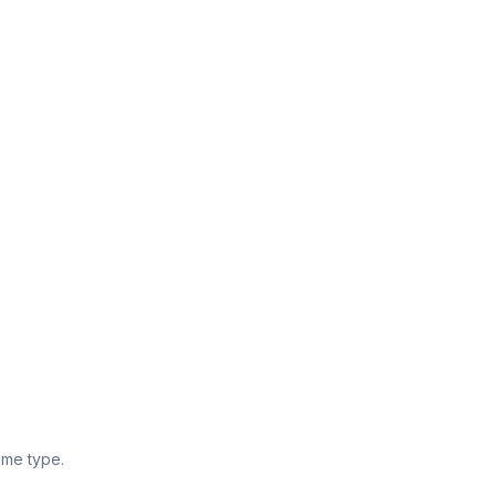
ême type.