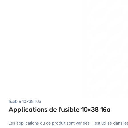
fusible 10×38 16a
Applications de fusible 10×38 16a
Les applications du ce produit sont variées. Il est utilisé dans