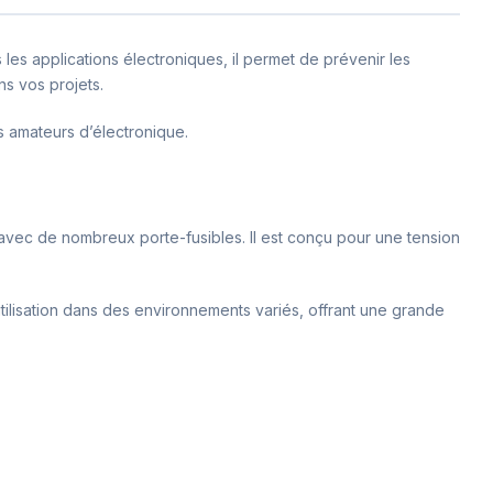
 les applications électroniques, il permet de prévenir les
ns vos projets.
s amateurs d’électronique.
avec de nombreux porte-fusibles. Il est conçu pour une tension
tilisation dans des environnements variés, offrant une grande