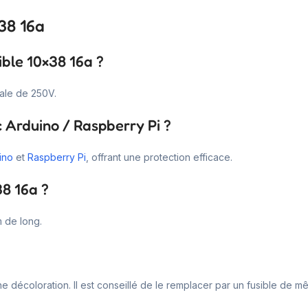
×38 16a
ible 10×38 16a ?
ale de 250V.
c Arduino / Raspberry Pi ?
ino
et
Raspberry Pi
, offrant une protection efficace.
38 16a ?
 de long.
e décoloration. Il est conseillé de le remplacer par un fusible de m