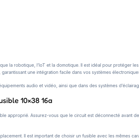
ue la robotique, l’IoT et la domotique. Il est idéal pour protéger les
 garantissant une intégration facile dans vos systèmes électronique
s équipements audio et vidéo, ainsi que dans des systèmes d’éclairag
usible 10×38 16a
-fusible approprié. Assurez-vous que le circuit est déconnecté avant de
lacement. Il est important de choisir un fusible avec les mêmes cara