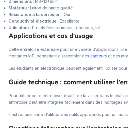
Dimensions
: M3*12+6mm
Matériau
: Laiton de haute qualité
Résistance à la corrosion
: Oui
Conductivité électrique
: Excellente
Utilisation
: Projets électroniques, robotique, IoT
Applications et cas d’usage
Cette entretoise est idéale pour une variété d’applications. Elle
montages IoT, permettant d’assembler des
capteurs
et des mod
Les étudiants en électronique peuvent également l’utiliser pou
Guide technique : comment utiliser l’en
Pour utiliser cette entretoise, il suffit de la visser dans le c
entretoise peut être intégrée facilement dans des montages a
Il est recommandé d’utiliser des outils appropriés pour un mont