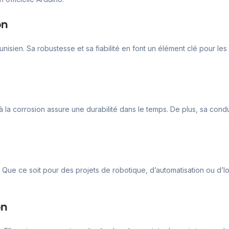
on
nisien. Sa robustesse et sa fiabilité en font un élément clé pour les 
 à la corrosion assure une durabilité dans le temps. De plus, sa condu
. Que ce soit pour des projets de robotique, d’automatisation ou d’
on