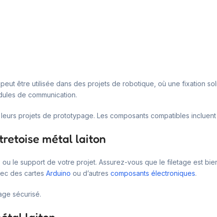
 peut être utilisée dans des projets de robotique, où une fixation so
ules de communication.
r leurs projets de prototypage. Les composants compatibles incluen
tretoise métal laiton
hâssis ou le support de votre projet. Assurez-vous que le filetage est
vec des cartes
Arduino
ou d’autres
composants électroniques
.
age sécurisé.