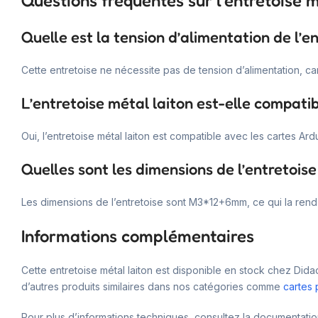
Questions fréquentes sur l’entretoise m
Quelle est la tension d’alimentation de l’e
Cette entretoise ne nécessite pas de tension d’alimentation, ca
L’entretoise métal laiton est-elle compati
Oui, l’entretoise métal laiton est compatible avec les cartes Ard
Quelles sont les dimensions de l’entretoise
Les dimensions de l’entretoise sont M3*12+6mm, ce qui la re
Informations complémentaires
Cette entretoise métal laiton est disponible en stock chez Di
d’autres produits similaires dans nos catégories comme
cartes
Pour plus d’informations techniques, consultez la documentation