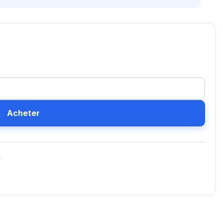
Acheter
D