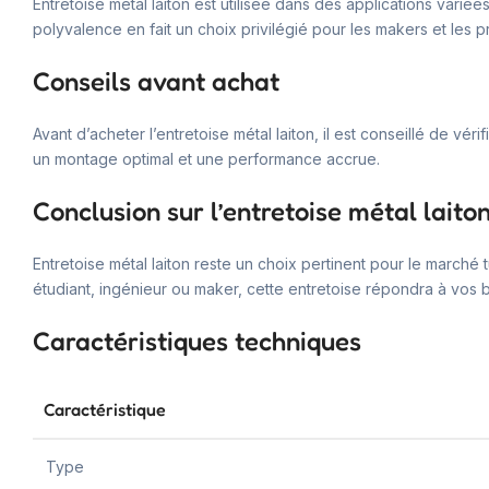
Entretoise métal laiton est utilisée dans des applications vari
polyvalence en fait un choix privilégié pour les makers et les p
Conseils avant achat
Avant d’acheter l’entretoise métal laiton, il est conseillé de v
un montage optimal et une performance accrue.
Conclusion sur l’entretoise métal laito
Entretoise métal laiton reste un choix pertinent pour le marché
étudiant, ingénieur ou maker, cette entretoise répondra à vos 
Caractéristiques techniques
Caractéristique
Type