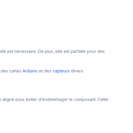
lide est nécessaire. De plus, elle est parfaite pour des
t des cartes
Arduino
et des
capteurs
divers.
 bien aligné pour éviter d’endommager le composant. Cette