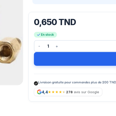
0,650
TND
En stock
Livraison gratuite pour commandes plus de 200 TN
4,4
278
avis sur Google