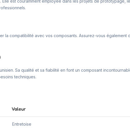
ées. Elle est couramment employée dans les projets de prototypage, l
rofessionnels.
érifier la compatibilité avec vos composants. Assurez-vous également 
n
 tunisien. Sa qualité et sa fiabilité en font un composant incontourn
besoins techniques.
Valeur
Entretoise