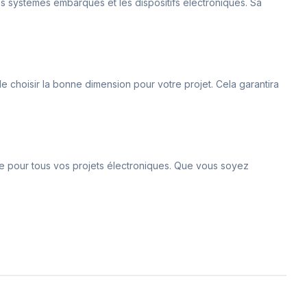
es systèmes embarqués et les dispositifs électroniques. Sa
de choisir la bonne dimension pour votre projet. Cela garantira
able pour tous vos projets électroniques. Que vous soyez