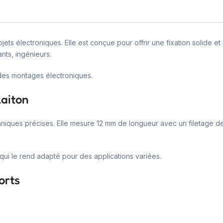
rojets électroniques. Elle est conçue pour offrir une fixation solide
nts, ingénieurs.
 des montages électroniques.
laiton
chniques précises. Elle mesure 12 mm de longueur avec un filetage d
i le rend adapté pour des applications variées.
orts