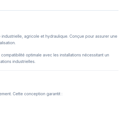
 industrielle, agricole et hydraulique. Conçue pour assurer une
lisation.
 compatibilité optimale avec les installations nécessitant un
tions industrielles.
ement. Cette conception garantit :