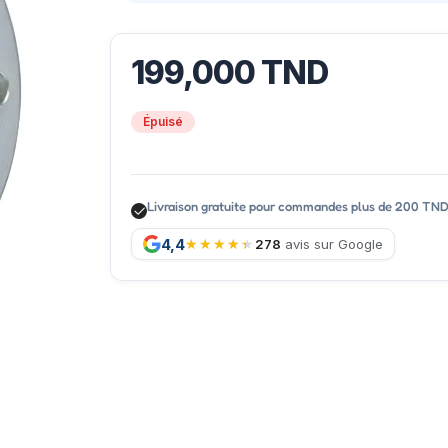
199,000
TND
Épuisé
Livraison gratuite pour commandes plus de 200 TN
4,4
278
avis sur Google