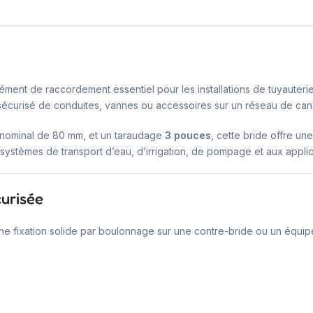
ément de raccordement essentiel pour les installations de tuyauterie
sécurisé de conduites, vannes ou accessoires sur un réseau de cana
 nominal de 80 mm, et un taraudage
3 pouces
, cette bride offre une
 systèmes de transport d’eau, d’irrigation, de pompage et aux applica
curisée
une fixation solide par boulonnage sur une contre-bride ou un équip