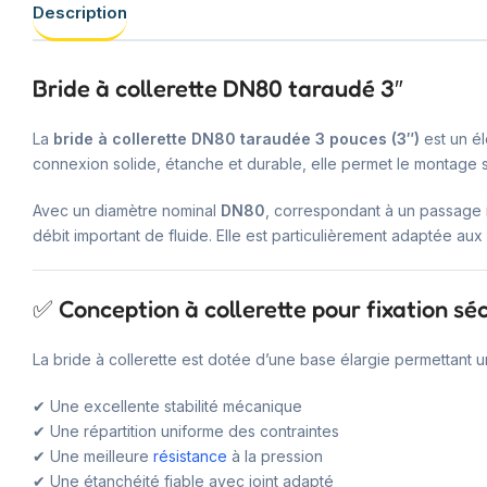
Description
Bride à collerette DN80 taraudé 3″
La
bride à collerette DN80 taraudée 3 pouces (3″)
est un él
connexion solide, étanche et durable, elle permet le montage 
Avec un diamètre nominal
DN80
, correspondant à un passage
débit important de fluide. Elle est particulièrement adaptée aux
✅ Conception à collerette pour fixation sé
La bride à collerette est dotée d’une base élargie permettant 
✔ Une excellente stabilité mécanique
✔ Une répartition uniforme des contraintes
✔ Une meilleure
résistance
à la pression
✔ Une étanchéité fiable avec joint adapté