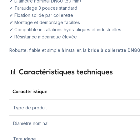
✔ Diamètre nominal DN80 (80 mm)
✔ Taraudage 3 pouces standard
✔ Fixation solide par collerette
✔ Montage et démontage facilités
✔ Compatible installations hydrauliques et industrielles
✔ Résistance mécanique élevée
Robuste, fiable et simple à installer, la
bride à collerette DN8
📊 Caractéristiques techniques
Caractéristique
Type de produit
Diamètre nominal
Taraudage