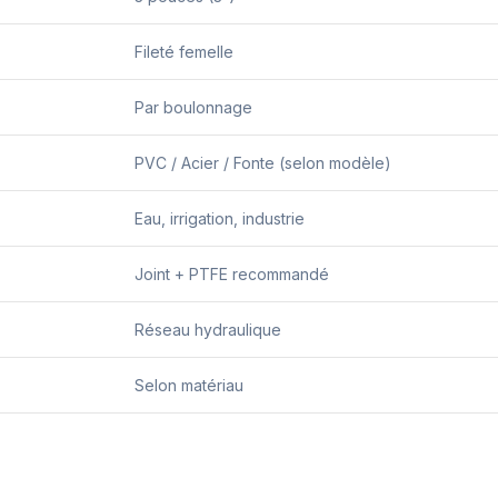
Fileté femelle
Par boulonnage
PVC / Acier / Fonte (selon modèle)
Eau, irrigation, industrie
Joint + PTFE recommandé
Réseau hydraulique
Selon matériau