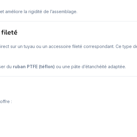
n et améliore la rigidité de l’assemblage.
fileté
ect sur un tuyau ou un accessoire fileté correspondant. Ce type de 
iser du
ruban PTFE (téflon)
ou une pâte d’étanchéité adaptée.
offre :