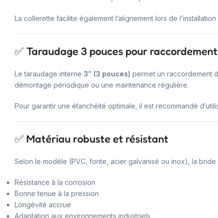
La collerette facilite également l’alignement lors de l’installatio
✅ Taraudage 3 pouces pour raccordement 
Le taraudage interne
3″ (3 pouces)
permet un raccordement dir
démontage périodique ou une maintenance régulière.
Pour garantir une étanchéité optimale, il est recommandé d’util
✅ Matériau robuste et résistant
Selon le modèle (PVC, fonte, acier galvanisé ou inox), la bride 
Résistance à la corrosion
Bonne tenue à la pression
Longévité accrue
Adaptation aux environnements industriels