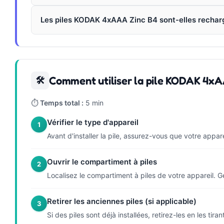
Les piles KODAK 4xAAA Zinc B4 sont-elles rechar
Comment utiliser la pile KODAK 4x
🛠
⏱
Temps total :
5 min
Vérifier le type d'appareil
1
Avant d'installer la pile, assurez-vous que votre appar
Ouvrir le compartiment à piles
2
Localisez le compartiment à piles de votre appareil. Gé
Retirer les anciennes piles (si applicable)
3
Si des piles sont déjà installées, retirez-les en les t