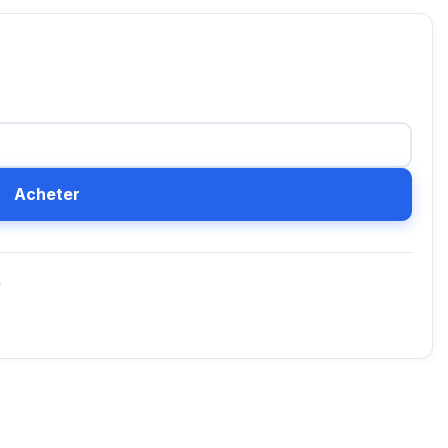
Acheter
D