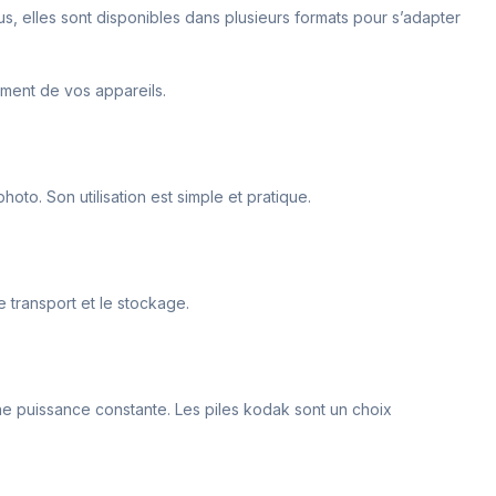
lus, elles sont disponibles dans plusieurs formats pour s’adapter
ement de vos appareils.
oto. Son utilisation est simple et pratique.
le transport et le stockage.
une puissance constante. Les piles kodak sont un choix