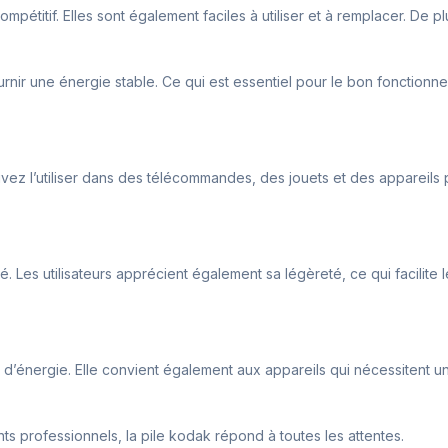
pétitif. Elles sont également faciles à utiliser et à remplacer. De p
rnir une énergie stable. Ce qui est essentiel pour le bon fonctionn
ez l’utiliser dans des télécommandes, des jouets et des appareils ph
cité. Les utilisateurs apprécient également sa légèreté, ce qui facilite 
n d’énergie. Elle convient également aux appareils qui nécessitent 
 professionnels, la pile kodak répond à toutes les attentes.