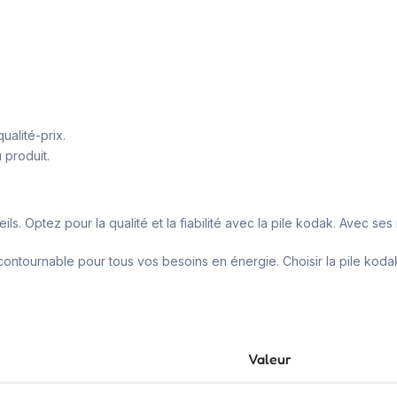
ualité-prix.
 produit.
ils. Optez pour la qualité et la fiabilité avec la pile kodak. Avec s
ntournable pour tous vos besoins en énergie. Choisir la pile kodak, 
Valeur