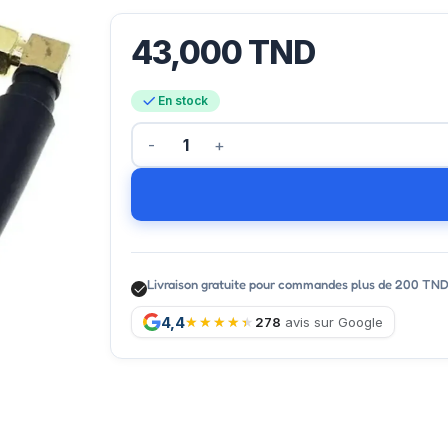
43,000
TND
En stock
Livraison gratuite pour commandes plus de 200 TN
4,4
278
avis sur Google