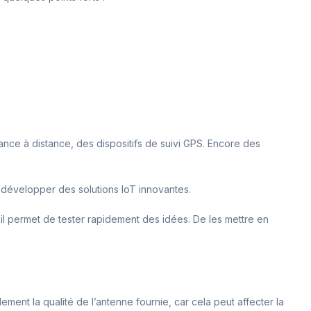
nce à distance, des dispositifs de suivi GPS. Encore des
r développer des solutions IoT innovantes.
, il permet de tester rapidement des idées. De les mettre en
nt la qualité de l’antenne fournie, car cela peut affecter la