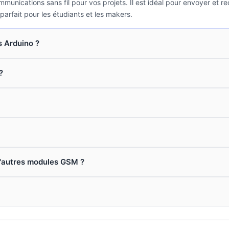
ications sans fil pour vos projets. Il est idéal pour envoyer et r
parfait pour les étudiants et les makers.
s Arduino ?
?
 d'autres modules GSM ?