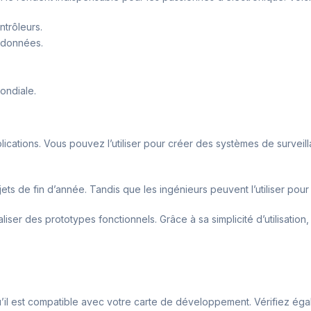
ntrôleurs.
 données.
ondiale.
tions. Vous pouvez l’utiliser pour créer des systèmes de surveilla
jets de fin d’année. Tandis que les ingénieurs peuvent l’utiliser pou
ser des prototypes fonctionnels. Grâce à sa simplicité d’utilisation
 est compatible avec votre carte de développement. Vérifiez égaleme