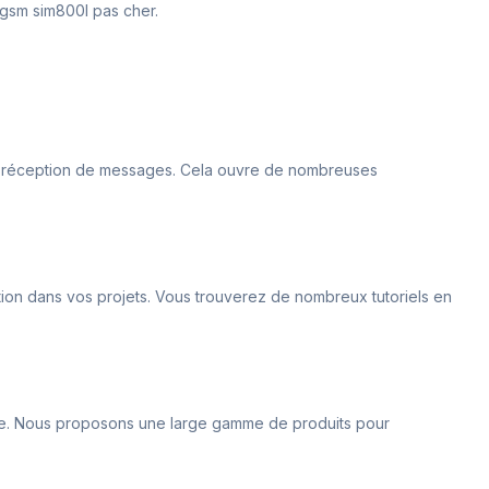
e gsm sim800l pas cher.
 La réception de messages. Cela ouvre de nombreuses
ation dans vos projets. Vous trouverez de nombreux tutoriels en
e. Nous proposons une large gamme de produits pour