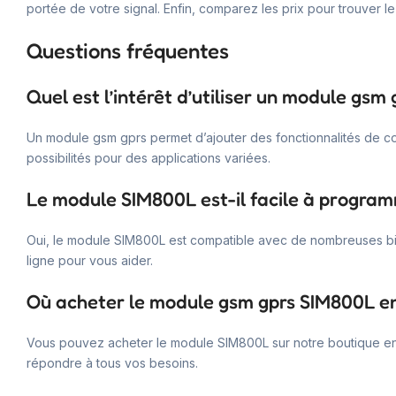
portée de votre signal. Enfin, comparez les prix pour trouver l
Questions fréquentes
Quel est l’intérêt d’utiliser un module gsm 
Un module gsm gprs permet d’ajouter des fonctionnalités de co
possibilités pour des applications variées.
Le module SIM800L est-il facile à progra
Oui, le module SIM800L est compatible avec de nombreuses b
ligne pour vous aider.
Où acheter le module gsm gprs SIM800L en
Vous pouvez acheter le module SIM800L sur notre boutique en 
répondre à tous vos besoins.