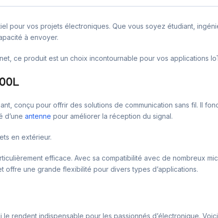
 pour vos projets électroniques. Que vous soyez étudiant, ingéni
apacité à envoyer.
et, ce produit est un choix incontournable pour vos applications Io
800L
nt, conçu pour offrir des solutions de communication sans fil. Il f
pé d’une
antenne
pour améliorer la réception du signal.
ts en extérieur.
ticulièrement efficace. Avec sa compatibilité avec de nombreux mic
 et offre une grande flexibilité pour divers types d’applications.
 rendent indispensable pour les passionnés d’électronique. Voici 