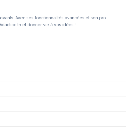
vants. Avec ses fonctionnalités avancées et son prix
dactico.tn et donner vie à vos idées !