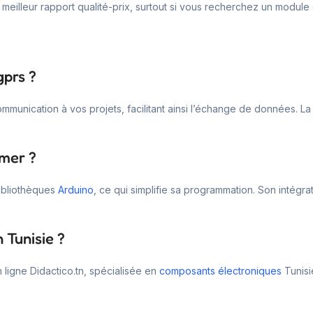
e meilleur rapport qualité-prix, surtout si vous recherchez un modul
gprs ?
mmunication à vos projets, facilitant ainsi l’échange de données.
mmer ?
ibliothèques
Arduino
, ce qui simplifie sa programmation. Son intégr
 Tunisie ?
ligne Didactico.tn, spécialisée en
composants électroniques
Tunisi