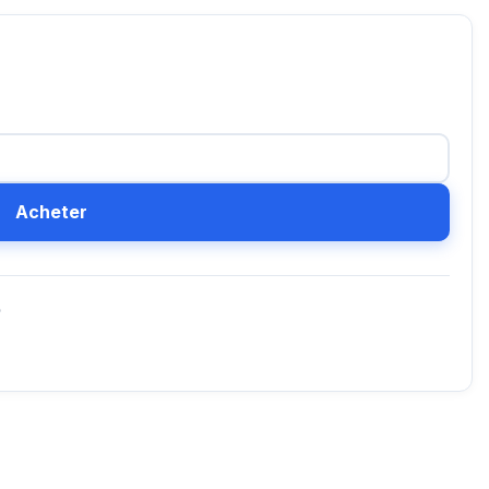
Acheter
D