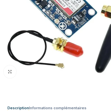
Click to enlarge
Description
Informations complémentaires