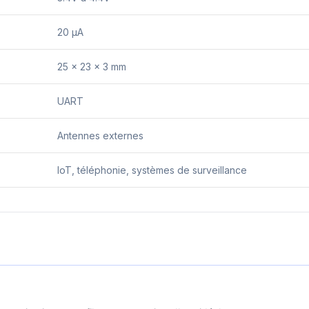
20 µA
25 x 23 x 3 mm
UART
Antennes externes
IoT, téléphonie, systèmes de surveillance