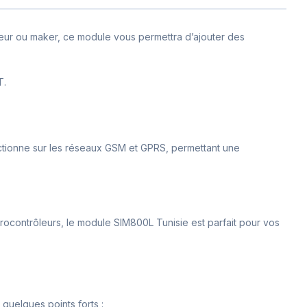
eur ou maker, ce module vous permettra d’ajouter des
T.
onctionne sur les réseaux GSM et GPRS, permettant une
rocontrôleurs, le module SIM800L Tunisie est parfait pour vos
quelques points forts :