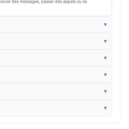
ecevoir des messages, passer des appels ou se
▾
▾
▾
▾
▾
▾