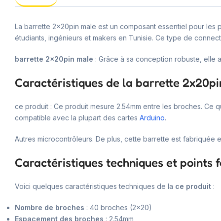
La barrette 2x20pin male est un composant essentiel pour les pr
étudiants, ingénieurs et makers en Tunisie. Ce type de connecte
barrette 2x20pin male
: Grâce à sa conception robuste, elle 
Caractéristiques de la barrette 2x20p
ce produit : Ce produit mesure 2.54mm entre les broches. Ce qu
compatible avec la plupart des cartes
Arduino
.
Autres microcontrôleurs. De plus, cette barrette est fabriquée
Caractéristiques techniques et points f
Voici quelques caractéristiques techniques de la
ce produit
:
Nombre de broches
: 40 broches (2×20)
Espacement des broches
: 2.54mm