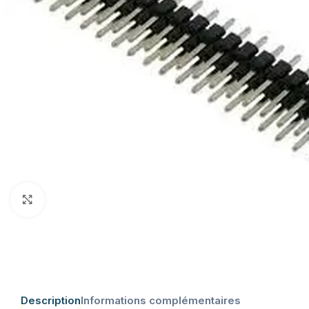
Click to enlarge
Description
Informations complémentaires