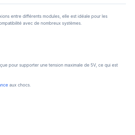
ions entre différents modules, elle est idéale pour les
a compatibilité avec de nombreux systèmes.
onçue pour supporter une tension maximale de 5V, ce qui est
ance
aux chocs.