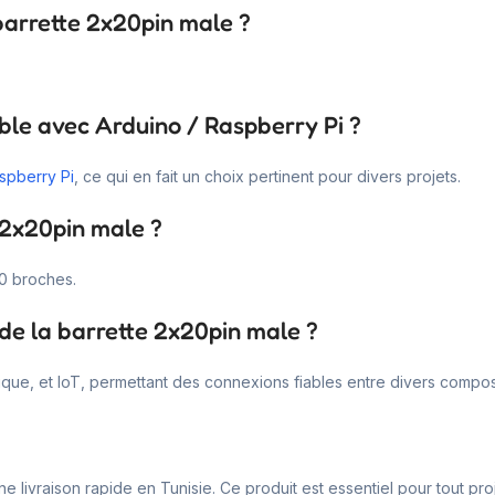
 barrette 2x20pin male ?
ble avec Arduino / Raspberry Pi ?
spberry Pi
, ce qui en fait un choix pertinent pour divers projets.
 2x20pin male ?
40 broches.
de la barrette 2x20pin male ?
ique, et IoT, permettant des connexions fiables entre divers compos
ne livraison rapide en Tunisie. Ce produit est essentiel pour tout pr