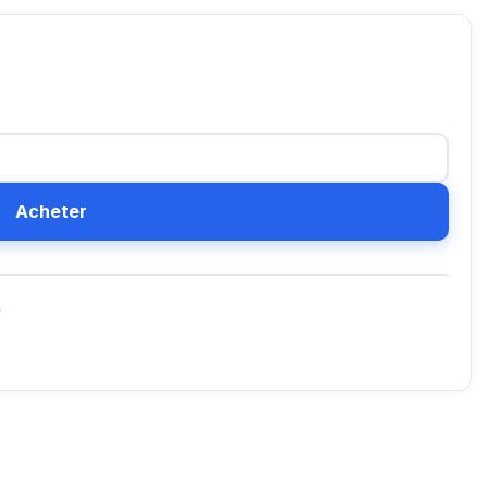
Acheter
D