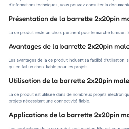
d’informations techniques, vous pouvez consulter la documentati
Présentation de la barrette 2x20pin m
La ce produit reste un choix pertinent pour le marché tunisien
Avantages de la barrette 2x20pin mal
Les avantages de la ce produit incluent sa facilité d’utilisation
qui en fait un choix fiable pour les projets.
Utilisation de la barrette 2x20pin mal
La ce produit est utilisée dans de nombreux projets électroniq
projets nécessitant une connectivité fiable.
Applications de la barrette 2x20pin m
Les applications de la ce produit sont variées. Elle est couram