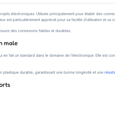
ojets électroniques. Utilisée principalement pour établir des connex
ur est particulièrement apprécié pour sa facilité d’utilisation et s
assure des connexions fiables et durables.
in male
i en fait un standard dans le domaine de l’électronique. Elle est c
 en plastique durable, garantissant une bonne longévité et une
résist
orts