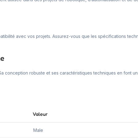
ompatibilité avec vos projets. Assurez-vous que les spécifications t
le
 Sa conception robuste et ses caractéristiques techniques en font u
Valeur
Male