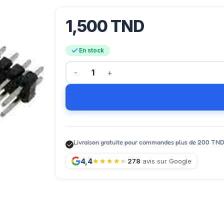
1,500
TND
En stock
Livraison gratuite pour commandes plus de 200 TN
4,4
278
avis sur Google