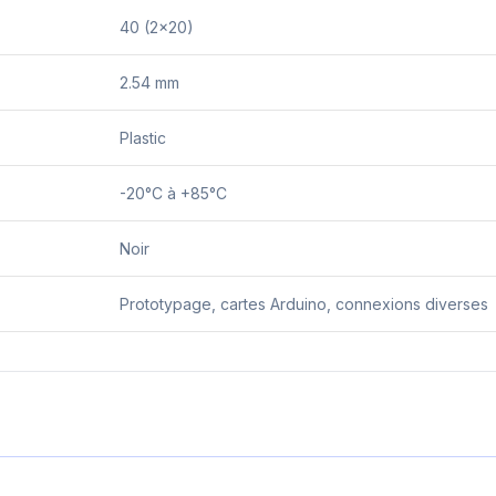
40 (2×20)
2.54 mm
Plastic
-20°C à +85°C
Noir
Prototypage, cartes Arduino, connexions diverses