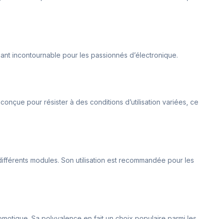
sant incontournable pour les passionnés d’électronique.
 conçue pour résister à des conditions d’utilisation variées, ce
différents modules. Son utilisation est recommandée pour les
domotique. Sa polyvalence en fait un choix populaire parmi les