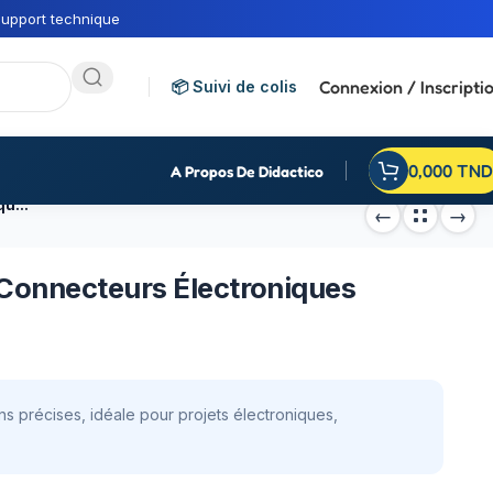
upport technique
Connexion / Inscripti
📦 Suivi de colis
0,000
TND
A Propos De Didactico
Barrette 2x20Pin 2.54mm Connecteurs Électroniques
Connecteurs Électroniques
 précises, idéale pour projets électroniques,