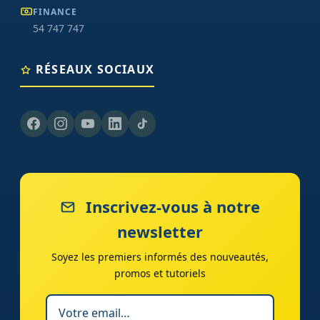
FINANCE
54 747 747
RÉSEAUX SOCIAUX
Inscrivez-vous à notre
newsletter
Soyez les premiers informés des nouveautés,
promos et tutoriels