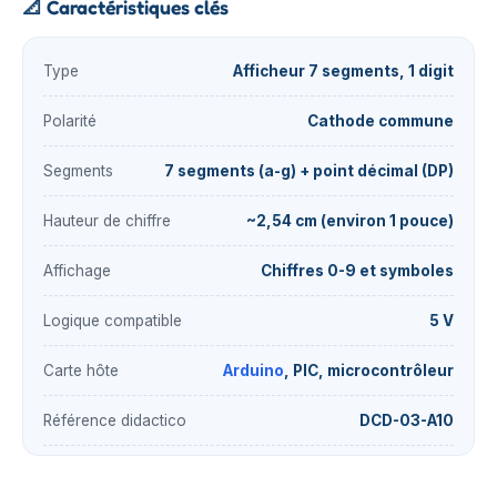
📐
Caractéristiques clés
Type
Afficheur 7 segments, 1 digit
Polarité
Cathode commune
Segments
7 segments (a-g) + point décimal (DP)
Hauteur de chiffre
~2,54 cm (environ 1 pouce)
Affichage
Chiffres 0-9 et symboles
Logique compatible
5 V
Carte hôte
Arduino
, PIC, microcontrôleur
Référence didactico
DCD-03-A10