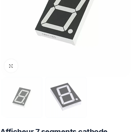
Click to enlarge
Afficheur 7 segments cathode