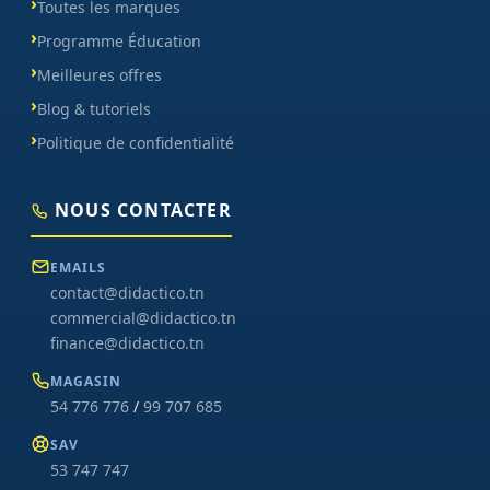
Toutes les marques
Programme Éducation
Meilleures offres
Blog & tutoriels
Politique de confidentialité
NOUS CONTACTER
EMAILS
contact@didactico.tn
commercial@didactico.tn
finance@didactico.tn
MAGASIN
54 776 776
/
99 707 685
SAV
53 747 747