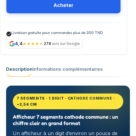
Acheter
Livraison gratuite pour commandes plus de 200 TND
4,4
278
avis sur Google
Description
Informations complémentaires
7 SEGMENTS · 1 DIGIT · CATHODE COMMUNE ·
~2,54 CM
Afficheur 7 segments cathode commune : un
chiffre clair en grand format
Un afficheur à un digit d’environ un pouce de