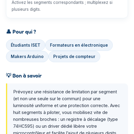
Activez les segments correspondants ; multiplexez si
plusieurs digits.
👤
Pour qui ?
Étudiants ISET
Formateurs en électronique
Makers Arduino
Projets de compteur
💡
Bon à savoir
Prévoyez une résistance de limitation par segment
(et non une seule sur le commun) pour une
luminosité uniforme et une protection correcte. Avec
huit segments à piloter, vous mobilisez vite de
nombreuses broches : un registre à décalage (type
74HC595) ou un driver dédié libère votre
microcontrôleur et facilite l’ajout de plusieurs digits.