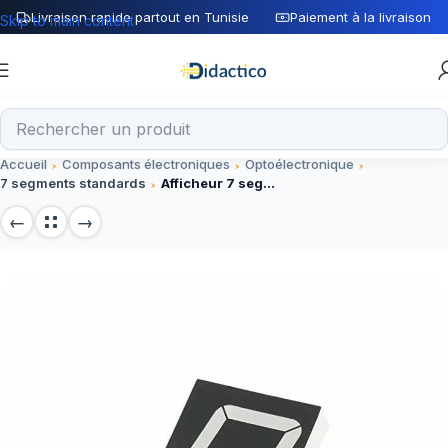
Livraison rapide partout en Tunisie
Paiement à la livraison
Skip to main content
Accueil
Composants électroniques
Optoélectronique
7 segments standards
Afficheur 7 segments cathode commune 5V, 2.54 cm – Composant électronique