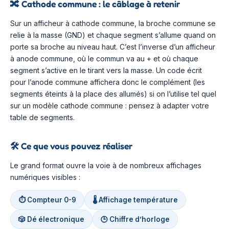
🔀
Cathode commune : le câblage à retenir
Sur un afficheur à cathode commune, la broche commune se
relie à la masse (GND) et chaque segment s’allume quand on
porte sa broche au niveau haut. C’est l’inverse d’un afficheur
à anode commune, où le commun va au + et où chaque
segment s’active en le tirant vers la masse. Un code écrit
pour l’anode commune affichera donc le complément (les
segments éteints à la place des allumés) si on l’utilise tel quel
sur un modèle cathode commune : pensez à adapter votre
table de segments.
🛠️
Ce que vous pouvez réaliser
Le grand format ouvre la voie à de nombreux affichages
numériques visibles :
⏱️ Compteur 0-9
🌡️ Affichage température
🎲 Dé électronique
🕒 Chiffre d’horloge