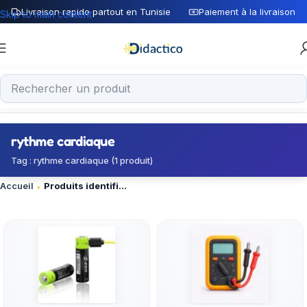
Livraison rapide partout en Tunisie
Paiement à la livraison
Skip to main content
rythme cardiaque
Tag : rythme cardiaque (1 produit)
Accueil
Produits identifiés “rythme cardiaque”