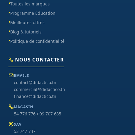
Toutes les marques
Programme Éducation
Meilleures offres
Blog & tutoriels
Politique de confidentialité
NOUS CONTACTER
EMAILS
contact@didactico.tn
commercial@didactico.tn
finance@didactico.tn
MAGASIN
54 776 776
/
99 707 685
SAV
53 747 747